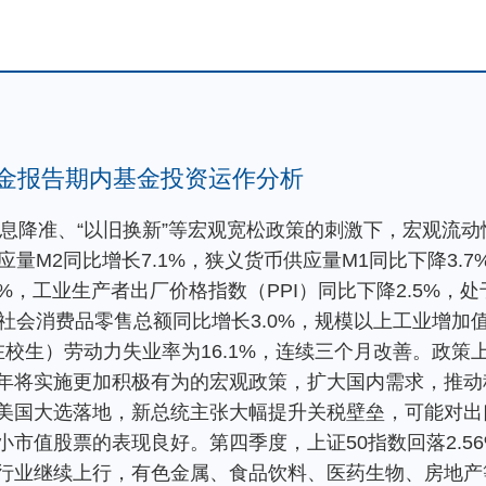
基金报告期内基金投资运作分析
在降息降准、“以旧换新”等宏观宽松政策的刺激下，宏观流
应量M2同比增长7.1%，狭义货币供应量M1同比下降3.
.2%，工业生产者出厂价格指数（PPI）同比下降2.5%
社会消费品零售总额同比增长3.0%，规模以上工业增加值同
含在校生）劳动力失业率为16.1%，连续三个月改善。政
年将实施更加积极有为的宏观政策，扩大国内需求，推动
美国大选落地，新总统主张大幅提升关税壁垒，可能对出
市值股票的表现良好。第四季度，上证50指数回落2.5
行业继续上行，有色金属、食品饮料、医药生物、房地产