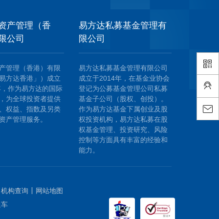
资产管理（香
易方达私募基金管理有
限公司
限公司
产管理（香港）有限
易方达私募基金管理有限公司
易方达香港」）成立
成立于2014年，在基金业协会
8年，作为易方达的国际
登记为公募基金管理公司私募
，为全球投资者提供
基金子公司（股权、创投）。
、权益、指数及另类
作为易方达基金下属创业及股
资产管理服务。
权投资机构，易方达私募在股
权基金管理、投资研究、风险
控制等方面具有丰富的经验和
能力。
售机构查询
网站地图
通车