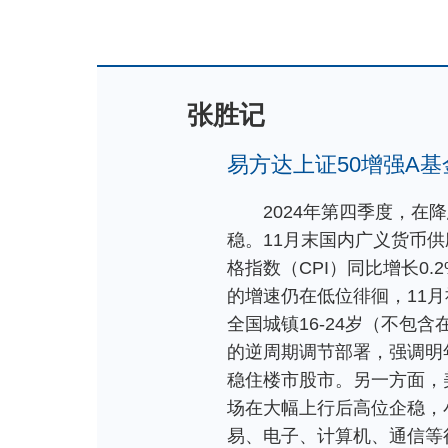
张胜记
易方达上证50增强A
2024年第四季度，
稳。11月末国内广义货币供
格指数（CPI）同比增长0
的增速仍在低位徘徊，11月
全国城镇16-24岁（不包
的逆周期调节部署，强调明
稳住楼市股市。另一方面，
场在大幅上行后高位企稳，小
易、电子、计算机、通信等