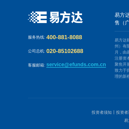
易方
售（
400-881-8088
服务热线:
易方达
州）有限
020-85102688
公司总机:
月，由
注册资
service@efunds.com.cn
聚焦开
客服邮箱:
致力于
理的新
投资者须知
投资者
易