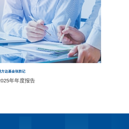
易方达基金张胜记
2025年年度报告