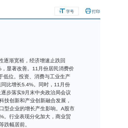
字号
打印
动性逐渐宽裕，经济增速止跌回
7%，显著改善。11月份居民消费价
，处于低位。投资、消费与工业生产
比增长5.4%。同时，11月份
策上逐步落实9月末中央政治局会议
科技创新和产业创新融合发展，
口型企业的增长产生影响。A股市
6%。行业表现分化加大，商业贸
等跌幅居前。