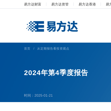
易方达财富
易方达资管
易方达香港
易
首页
/
从定期报告看投资观点
2024年第4季度报告
时间：2025-01-21