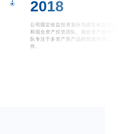
2018
公司固定收益投资划分为固定收益投资
和混合资产投资团队。混合资产投资团
队专注于多资产类产品的投资管理工
作。