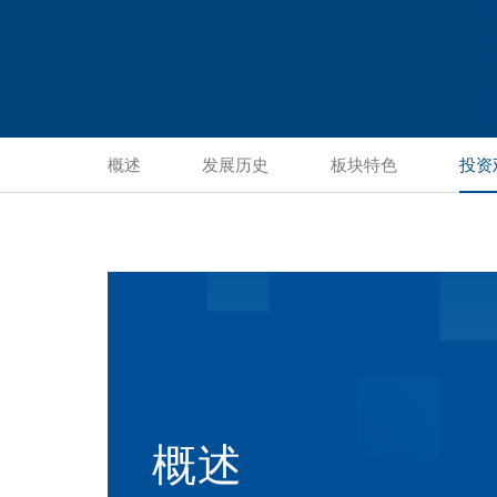
概述
发展历史
板块特色
投资
概述