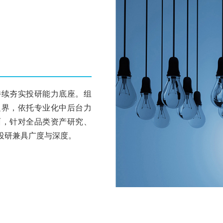
持续夯实投研能力底座。组
边界，依托专业化中后台力
面，针对全品类资产研究、
投研兼具广度与深度。