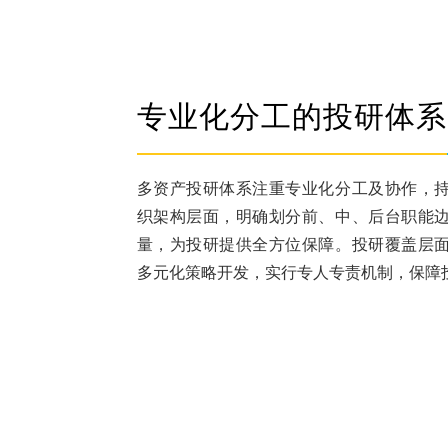
专业化分工的投研体系
多资产投研体系注重专业化分工及协作，
织架构层面，明确划分前、中、后台职能
量，为投研提供全方位保障。投研覆盖层
多元化策略开发，实行专人专责机制，保障