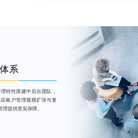
体系
管理特性搭建中后台团队，
响应账户管理规模扩张与复
管理提供坚实保障。