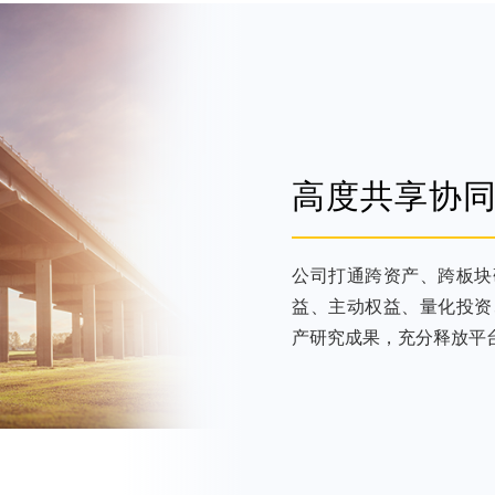
高度共享协
公司打通跨资产、跨板块
益、主动权益、量化投资
产研究成果，充分释放平