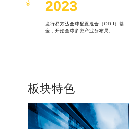
2023
发行易方达全球配置混合（QDII）基
金，开始全球多资产业务布局。
板块特色