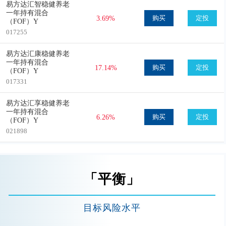
易方达汇智稳健养老
一年持有混合
购买
定投
3.69%
（FOF）Y
017255
易方达汇康稳健养老
一年持有混合
购买
定投
17.14%
（FOF）Y
017331
易方达汇享稳健养老
一年持有混合
购买
定投
6.26%
（FOF）Y
021898
「平衡」
目标风险水平