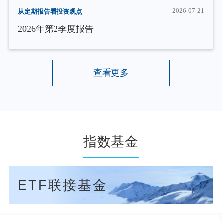
2026-07-21
从定期报告看投资观点
2026年第2季度报告
查看更多
指数基金
ETF联接基金