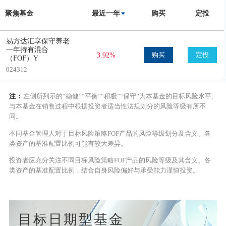
聚焦基金
最近一年
购买
定投
易方达汇享保守养老
一年持有混合
购买
定投
3.92%
（FOF）Y
024312
注：
左侧所列示的“稳健”“平衡”“积极”“保守”为本基金的目标风险水平,
与本基金在销售过程中根据投资者适当性法规划分的风险等级有所不
同。
不同基金管理人对于目标风险策略FOF产品的风险等级划分及含义、各
类资产的基准配置比例可能有较大差异。
投资者应充分关注不同目标风险策略FOF产品的风险等级及其含义、各
类资产的基准配置比例，结合自身风险偏好与承受能力谨慎投资。
目标日期型基金