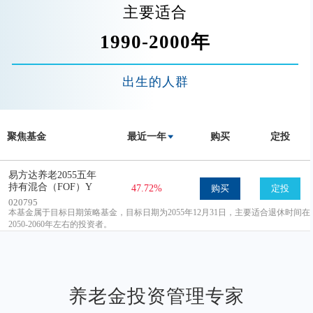
主要适合
1990-2000年
出生的人群
聚焦基金
最近一年
购买
定投
易方达养老2055五年
持有混合（FOF）Y
47.72%
购买
定投
020795
本基金属于目标日期策略基金，目标日期为2055年12月31日，主要适合退休时间在
2050-2060年左右的投资者。
养老金投资管理专家