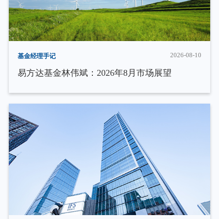
2026-08-10
基金经理手记
易方达基金林伟斌：2026年8月市场展望