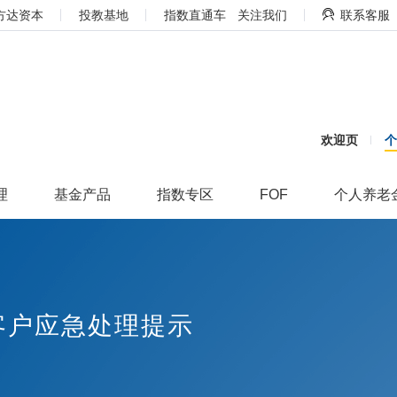
方达资本
投教基地
指数直通车
关注我们
联系客服
欢迎页
理
基金产品
指数专区
FOF
个人养老
客户应急处理提示