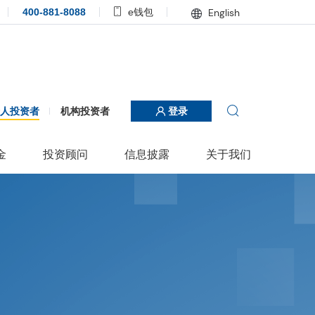
400-881-8088
e钱包
English
个人投资者
机构投资者
登录
金
投资顾问
信息披露
关于我们