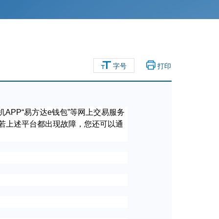
字号
打印