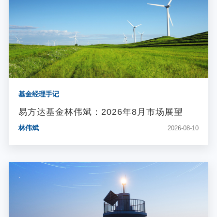
个人养老金
投资顾问
关于我们
基金经理手记
我的账户
易方达基金林伟斌：2026年8月市场展望
林伟斌
2026-08-10
客服中心
English