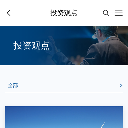
投资观点
首页
投资观点
基金经理
基金产品
全部
指数专区
全部
从定期报告看投资观点
FOF
基金经理手记