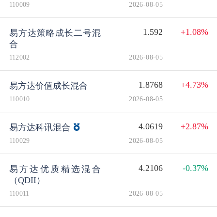
个人养老金
110009
2026-08-05
1.592
+1.08%
易方达策略成长二号混
投资顾问
合
112002
2026-08-05
关于我们
1.8768
+4.73%
易方达价值成长混合
110010
2026-08-05
我的账户
4.0619
+2.87%
易方达科讯混合
客服中心
110029
2026-08-05
English
4.2106
-0.37%
易方达优质精选混合
（QDII）
110011
2026-08-05