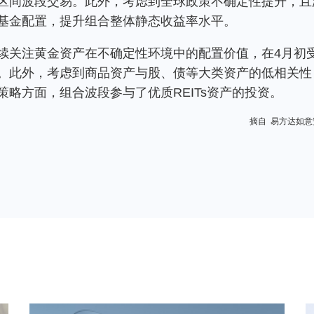
区间波段交易。此外，考虑到全球政策不确定性提升，且
基金配置，提升组合整体静态收益率水平。
续关注黄金资产在不确定性环境中的配置价值，在4月初
。此外，考虑到商品资产与股、债等大类资产的低相关性
略方面，组合波段参与了优质REITs资产的投资。
摘自 易方达如意