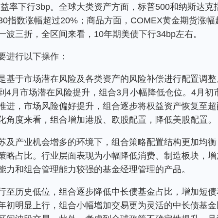
债收益率下行3bp。全球大类资产方面，标普500和纳斯达
30指数涨幅超过20%；商品方面，COMEX黄金期货涨
波三折，全区间来看，10年期美债下行34bp左右。
要进行以下操作：
是基于市场潜在风险及各类资产的风险补偿进行配置调整
到4月市场潜在风险提升，组合3月小幅降低仓位。4月初
推进，市场风险偏好提升，组合逐步将权益资产恢复至超
化角度来看，组合增加港股、欧股配置，降低美股配置。
苏及产业机会增多的环境下，组合策略配置结构更加均衡
策略占比。行业层面表现为小幅降低消费、制造板块，增
能力和组合管理能力较强的基金经理管理的产品。
行至历史低位，组合逐步降低中长债基金占比，增加短债
年初明显上行，组合小幅增加交易更为灵活的中长债基金