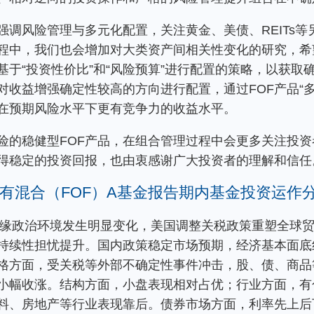
强调风险管理与多元化配置，关注黄金、美债、REITs
程中，我们也会增加对大类资产间相关性变化的研究，希
基于“投资性价比”和“风险预算”进行配置的策略，以获取
对收益增强确定性较高的方向进行配置，通过FOF产品“
在预期风险水平下更有竞争力的收益水平。
险的稳健型FOF产品，在组合管理过程中会更多关注投
得稳定的投资回报，也由衷感谢广大投资者的理解和信任
有混合（FOF）A基金报告期内基金投资运作
球地缘政治环境发生明显变化，美国调整关税政策重塑全球
持续性担忧提升。国内政策稳定市场预期，经济基本面底
格方面，受关税等外部不确定性事件冲击，股、债、商品
小幅收涨。结构方面，小盘表现相对占优；行业方面，有
料、房地产等行业表现靠后。债券市场方面，利率先上后