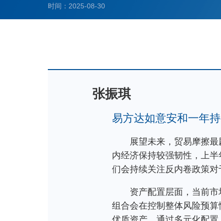
时间：2025-08-30
张振琪
易方达如意安和一年持
展望未来，贸易摩擦最
内经济保持较强韧性，上半
们会持续关注反内卷政策对
资产配置层面，当前市
组合会在控制整体风险预算
优质资产，通过多元化配置