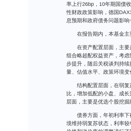
率上行26bp，10年期国
性财政政策影响，德国DAX
息预期和政府债务问题影响一
在报告期内，本基金主
在资产配置层面，主要
组合略超配权益资产，考虑
步提升，随后关税谈判持续
量、估值水平、政策环境变
结构配置层面，在弱复
比，增加低配的小盘、成长
层面，主要是优选个股挖掘
债券方面，年初利率下
境维持弱复苏状态，利率较