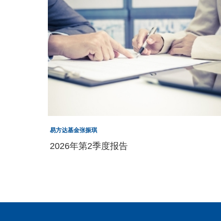
易方达基金张振琪
2026年第2季度报告