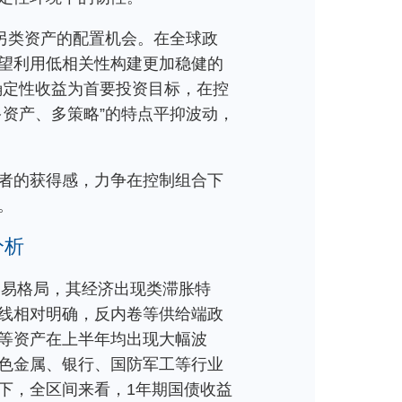
等另类资产的配置机会。在全球政
望利用低相关性构建更加稳健的
确定性收益为首要投资目标，在控
多资产、多策略”的特点平抑波动，
资者的获得感，力争在控制组合下
。
分析
贸易格局，其经济出现类滞胀特
线相对明确，反内卷等供给端政
等资产在上半年均出现大幅波
色金属、银行、国防军工等行业
下，全区间来看，1年期国债收益