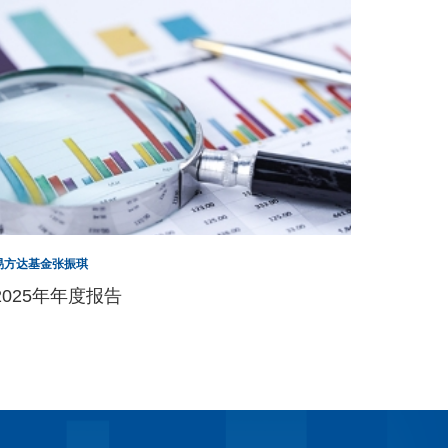
易方达基金张振琪
2025年年度报告