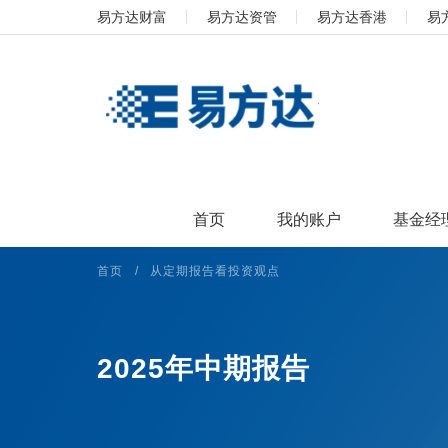
易方达财富
易方达资管
易方达香港
易
首页
我的账户
基金经
首页
/
从定期报告看投资观点
2025年中期报告