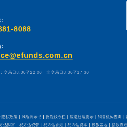
:
881-8088
:
ice@efunds.com.cn
交易日8:30至22:00，非交易日8:30至17:30
户隐私政策
风险揭示书
反洗钱专栏
应急处理提示
销售机构查询
方达财富
易方达资管
易方达香港
易方达资本
投教基地
指数直