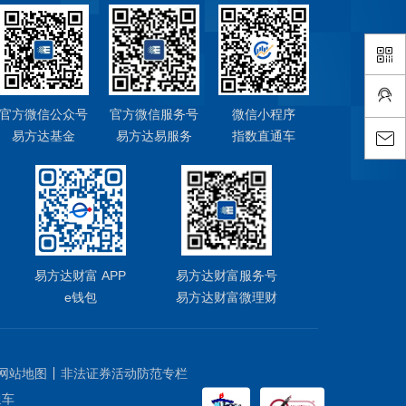
官方微信公众号
官方微信服务号
微信小程序
易方达基金
易方达易服务
指数直通车
易方达财富 APP
易方达财富服务号
e钱包
易方达财富微理财
网站地图
非法证券活动防范专栏
通车