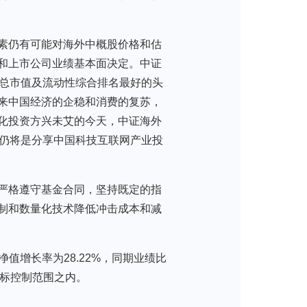
素仍有可能对海外中概股价格和估
和上市公司业绩基本面决定。中证
中总市值及流动性综合排名最好的头
来中国经济的企稳和消费的复苏，
化投资方兴未艾的今天，中证海外
来仍将是分享中国科技互联网产业投
严格遵守基金合同，坚持既定的指
制和数量化技术降低冲击成本和减
净值增长率为28.22%，同期业绩比
的目标控制范围之内。