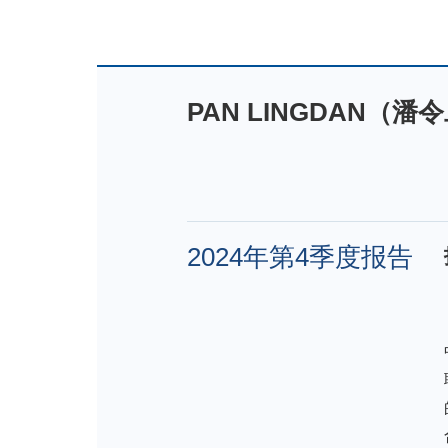
PAN LINGDAN（潘
2024年第4季度报告