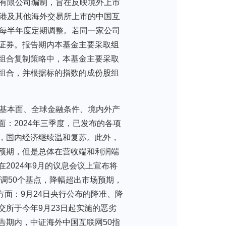
数有限公司编制，旨在反映境外上市
香港及其他海外交易所上市的中国互
并每半年度定期调整。若同一家公司
证券。报告期内本基金主要采取组
组合复制策略中，本基金主要采取
组合，并根据标的指数的成份股组
业基本面、全球金融条件、境内外产
：2024年三季度，已发布的各项
，国内经济继续温和复苏。此外，
预期，但是总体在营收端和利润端
2024年9月的议息会议上宣布将
%，下调50个基点，降幅超出市场预期，
方面：9月24日央行公布的降准、降
所于今年9月23日起实施的恶劣
告期内，中证海外中国互联网50指