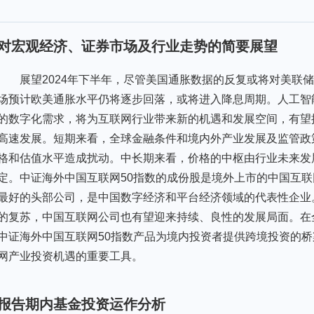
对宏观经济、证券市场及行业走势的简要展望
展望2024年下半年，尽管美国通胀数据的反复或将对美联
场预计欧美通胀水平仍将逐步回落，或将进入降息周期。人工智
的数字化需求，将为互联网行业带来新的机遇和发展空间，有望
高速发展。短期来看，全球金融条件和境内外产业发展及监管政
格和估值水平造成扰动。中长期来看，价格的中枢由行业未来发
定。中证海外中国互联网50指数的成份股是境外上市的中国互
最好的头部公司，是中国数字经济和平台经济领域的代表性企业
的复苏，中国互联网公司也有望迎来持续、良性的发展局面。在
中证海外中国互联网50指数产品为境内投资者提供跨境投资的
网产业投资机遇的重要工具。
报告期内基金投资运作分析