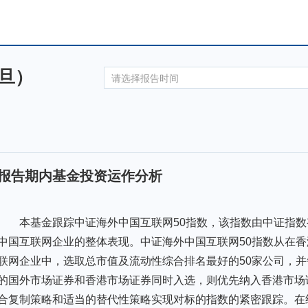
令旦）
请选择报告时间
报告期内基金投资运作分析
本基金跟踪中证海外中国互联网50指数，该指数由中证指
中国互联网企业的整体表现。中证海外中国互联网50指数从在
联网企业中，选取总市值及流动性综合排名最好的50家公司，
的国外市场证券和香港市场证券同时入选，则优先纳入香港市场
合复制策略和适当的替代性策略实现对标的指数的紧密跟踪。在