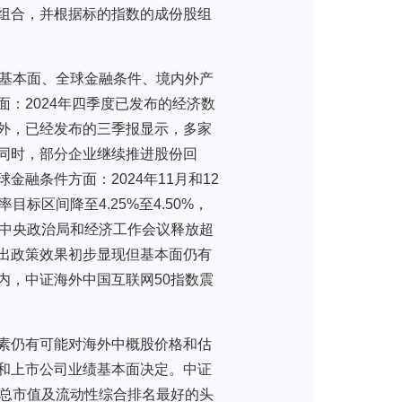
组合，并根据标的指数的成份股组
业基本面、全球金融条件、境内外产
：2024年四季度已发布的经济数
外，已经发布的三季报显示，多家
同时，部分企业继续推进股份回
融条件方面：2024年11月和12
标区间降至4.25%至4.50%，
月中央政治局和经济工作会议释放超
出政策效果初步显现但基本面仍有
内，中证海外中国互联网50指数震
素仍有可能对海外中概股价格和估
和上市公司业绩基本面决定。中证
中总市值及流动性综合排名最好的头