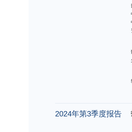
2024年第3季度报告