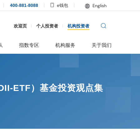
400-881-8088
e钱包
English
欢迎页
个人投资者
机构投资者
队
指数专区
机构服务
关于我们
DII-ETF）基金投资观点集