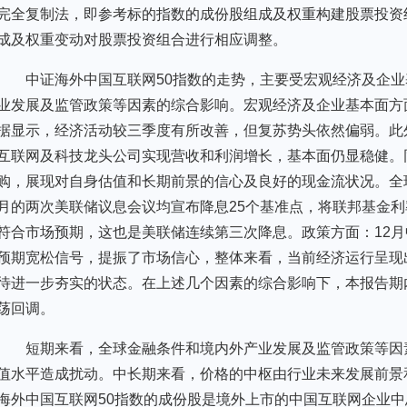
完全复制法，即参考标的指数的成份股组成及权重构建股票投资
成及权重变动对股票投资组合进行相应调整。
中证海外中国互联网50指数的走势，主要受宏观经济及企
业发展及监管政策等因素的综合影响。宏观经济及企业基本面方面
据显示，经济活动较三季度有所改善，但复苏势头依然偏弱。此
互联网及科技龙头公司实现营收和利润增长，基本面仍显稳健。
购，展现对自身估值和长期前景的信心及良好的现金流状况。全球金
月的两次美联储议息会议均宣布降息25个基准点，将联邦基金利率目
符合市场预期，这也是美联储连续第三次降息。政策方面：12
预期宽松信号，提振了市场信心，整体来看，当前经济运行呈现
待进一步夯实的状态。在上述几个因素的综合影响下，本报告期
荡回调。
短期来看，全球金融条件和境内外产业发展及监管政策等因
值水平造成扰动。中长期来看，价格的中枢由行业未来发展前景
海外中国互联网50指数的成份股是境外上市的中国互联网企业