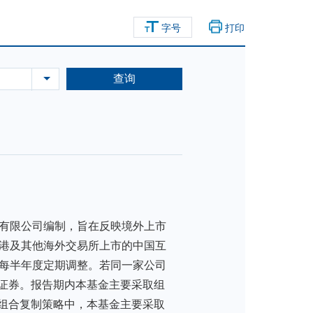
字号
打印
查询
数有限公司编制，旨在反映境外上市
香港及其他海外交易所上市的中国互
并每半年度定期调整。若同一家公司
证券。报告期内本基金主要采取组
组合复制策略中，本基金主要采取