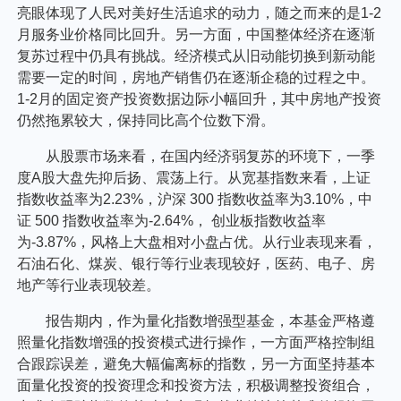
亮眼体现了人民对美好生活追求的动力，随之而来的是1-2
月服务业价格同比回升。另一方面，中国整体经济在逐渐
复苏过程中仍具有挑战。经济模式从旧动能切换到新动能
需要一定的时间，房地产销售仍在逐渐企稳的过程之中。
1-2月的固定资产投资数据边际小幅回升，其中房地产投资
仍然拖累较大，保持同比高个位数下滑。
从股票市场来看，在国内经济弱复苏的环境下，一季
度A股大盘先抑后扬、震荡上行。从宽基指数来看，上证
指数收益率为2.23%，沪深 300 指数收益率为3.10%，中
证 500 指数收益率为-2.64%， 创业板指数收益率
为-3.87%，风格上大盘相对小盘占优。从行业表现来看，
石油石化、煤炭、银行等行业表现较好，医药、电子、房
地产等行业表现较差。
报告期内，作为量化指数增强型基金，本基金严格遵
照量化指数增强的投资模式进行操作，一方面严格控制组
合跟踪误差，避免大幅偏离标的指数，另一方面坚持基本
面量化投资的投资理念和投资方法，积极调整投资组合，