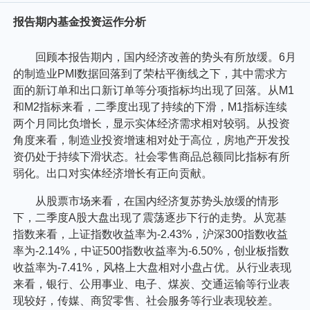
报告期内基金投资运作分析
回顾本报告期内，国内经济改善的势头有所放缓。6月
的制造业PMI数据回落到了荣枯平衡线之下，其中需求方
面的新订单和出口新订单等分项指标均出现了回落。从M1
和M2指标来看，二季度出现了持续的下滑，M1指标连续
两个月同比负增长，显示实体经济需求相对较弱。从投资
角度来看，制造业投资增速相对处于高位，房地产开发投
资仍处于持续下滑状态。社会零售商品总额同比指标有所
弱化。出口对实体经济增长有正向贡献。
从股票市场来看，在国内经济复苏势头放缓的情形
下，二季度A股大盘出现了震荡逐步下行的走势。从宽基
指数来看，上证指数收益率为-2.43%，沪深300指数收益
率为-2.14%，中证500指数收益率为-6.50%，创业板指数
收益率为-7.41%，风格上大盘相对小盘占优。从行业表现
来看，银行、公用事业、电子、煤炭、交通运输等行业表
现较好，传媒、商贸零售、社会服务等行业表现较差。