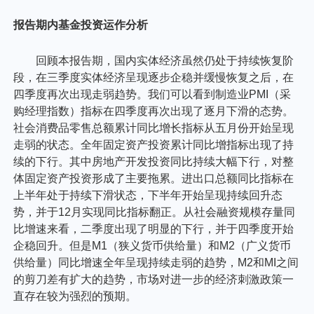
报告期内基金投资运作分析
回顾本报告期，国内实体经济虽然仍处于持续恢复阶
段，在三季度实体经济呈现逐步企稳并缓慢恢复之后，在
四季度再次出现走弱趋势。我们可以看到制造业PMI（采
购经理指数）指标在四季度再次出现了逐月下滑的态势。
社会消费品零售总额累计同比增长指标从五月份开始呈现
走弱的状态。全年固定资产投资累计同比增指标出现了持
续的下行。其中房地产开发投资同比持续大幅下行，对整
体固定资产投资形成了主要拖累。进出口总额同比指标在
上半年处于持续下滑状态，下半年开始呈现持续回升态
势，并于12月实现同比指标翻正。从社会融资规模存量同
比增速来看，二季度出现了明显的下行，并于四季度开始
企稳回升。但是M1（狭义货币供给量）和M2（广义货币
供给量）同比增速全年呈现持续走弱的趋势，M2和MI之间
的剪刀差有扩大的趋势，市场对进一步的经济刺激政策一
直存在较为强烈的预期。