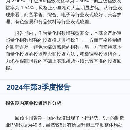
为-2.06%，中证500指数收益率为-0.30%，创业板指数收
益率为-1.54%，风格上小盘相对大盘明显占优。从行业表
现来看，商贸零售、综合、电子等行业表现较好，美容护
理、有色金属和食品饮料等行业表现较差。
报告期内，作为量化指数增强型基金，本基金严格遵
照量化指数增强的投资模式进行操作，一方面严格控制组
合跟踪误差，避免大幅偏离标的指数，另一方面坚持基本
面量化投资的投资理念和投资方法，积极调整投资组合，
力求在跟踪指数的基础上实现超越业绩比较基准的投资回
报。
2024年第3季度报告
报告期内基金投资运作分析
回顾本报告期，国内经济出现了下行趋势。9月的制造
业PMI数据为49.8，虽然较8月有所回升但三季度整体均处