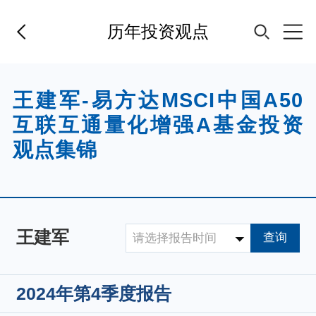
历年投资观点
首页
王建军-易方达MSCI中国A50
互联互通量化增强A基金投资
基金经理
观点集锦
基金产品
指数专区
王建军
查询
请选择报告时间
FOF
2024年第4季度报告