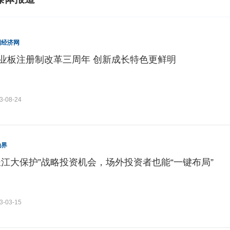
国经济网
业板注册制改革三周年 创新成长特色更鲜明
3-08-24
融界
长江大保护”战略投资机会，场外投资者也能“一键布局”
3-03-15