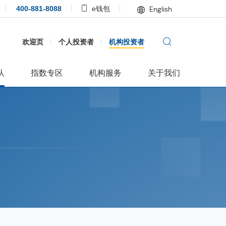
400-881-8088
e钱包
English
欢迎页
个人投资者
机构投资者
队
指数专区
机构服务
关于我们