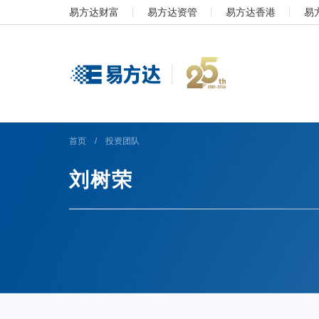
易方达财富
易方达资管
易方达香港
易
首页
/
投资团队
刘树荣