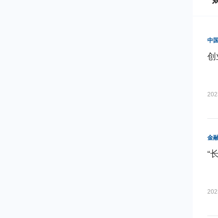
中
创
202
金
“
202