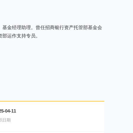
、基金经理助理。曾任招商银行资产托管部基金会
资部运作支持专员。
25-04-11
职日期