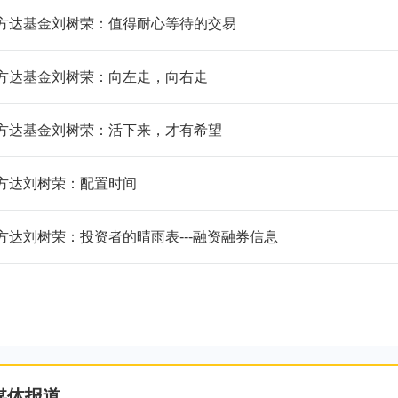
方达基金刘树荣：值得耐心等待的交易
方达基金刘树荣：向左走，向右走
方达基金刘树荣：活下来，才有希望
方达刘树荣：配置时间
方达刘树荣：投资者的晴雨表---融资融券信息
媒体报道