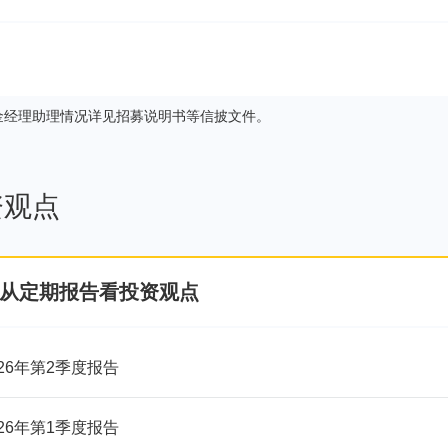
7857
易方达中证800ETF联接C
金经理助理情况详见招募说明书等信披文件。
资观点
从定期报告看投资观点
026年第2季度报告
026年第1季度报告