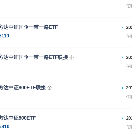
任
属份额类别的代码
下属份额类别的简称
方达中证国企一带一路ETF
20
1121
易方达中证银行ETF联接（LOF
5110
任
9860
易方达中证银行ETF联接（LOF
方达中证国企一带一路ETF联接
20
任
属份额类别的代码
下属份额类别的简称
方达中证800ETF联接
20
7788
易方达中证国企一带一路ETF联
任
7789
易方达中证国企一带一路ETF联
属份额类别的代码
下属份额类别的简称
方达中证800ETF
20
7856
易方达中证800ETF联接A
5810
任