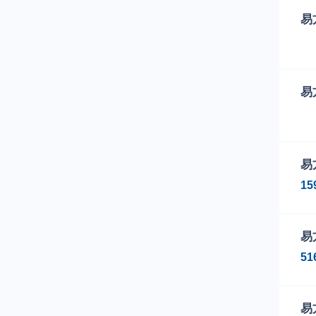
易
下
易
01
01
下
易
01
15
01
易
51
易