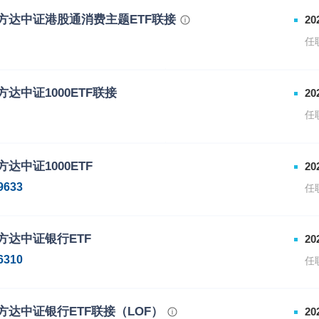
方达中证港股通消费主题ETF联接
20
任
属份额类别的代码
下属份额类别的简称
方达中证1000ETF联接
20
8103
易方达中证港股通消费主题ETF
任
8104
易方达中证港股通消费主题ETF
属份额类别的代码
下属份额类别的简称
方达中证1000ETF
20
6630
易方达中证1000ETF联接A
9633
任
6631
易方达中证1000ETF联接C
方达中证银行ETF
20
6310
任
方达中证银行ETF联接（LOF）
20