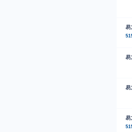
下
易
16
51
00
易
下
易
00
00
下
易
00
51