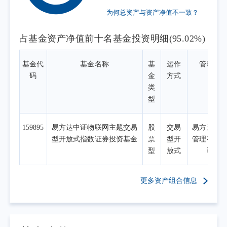
为何总资产与资产净值不一致？
占基金资产净值前十名基金投资明细(95.02%)
基金代
基金名称
基
运作
管理人
码
金
方式
类
型
159895
易方达中证物联网主题交易
股
交易
易方达基
型开放式指数证券投资基金
票
型开
管理有限
型
放式
司
更多资产组合信息