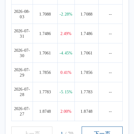
2026-08-
1.7088
-2.28%
1.7088
--
03
2026-07-
1.7486
2.49%
1.7486
--
31
2026-07-
1.7061
-4.45%
1.7061
--
30
2026-07-
1.7856
0.41%
1.7856
--
29
2026-07-
1.7783
-5.15%
1.7783
--
28
2026-07-
1.8748
2.00%
1.8748
--
27
上一页
1
/
70
下一页