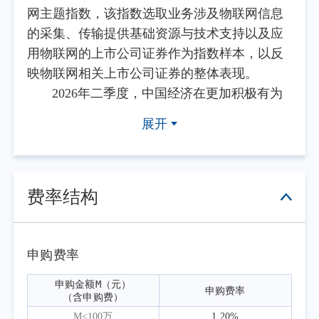
网主题指数，该指数选取业务涉及物联网信息
的采集、传输提供基础资源与技术支持以及应
用物联网的上市公司证券作为指数样本，以反
映物联网相关上市公司证券的整体表现。
2026年二季度，中国经济在更加积极有为
的宏观政策支持下，延续总体平稳、向新向优
展开
的发展态势，主要指标运行在合理区间。从生
产端看，5月规模以上工业增加值同比增长
4.5%，装备制造业和高技术制造业分别增长
9.5%和15.1%，新动能引领作用持续增强；6月
费率结构
制造业PMI达到50.3%，比上月上升0.3个百分
点，重返扩张区间，产需两端同步改善。从需
求侧看，货物进出口总额同比增长明显，外贸
申购费率
韧性持续彰显；1-5月社会消费商品和服务零售
申购金额M（元）

申购费率
总额同比增长2.8%，其中服务零售额增长快于
（含申购费）
商品零售，消费结构升级趋势明显。就业方
M<100万
1.20%