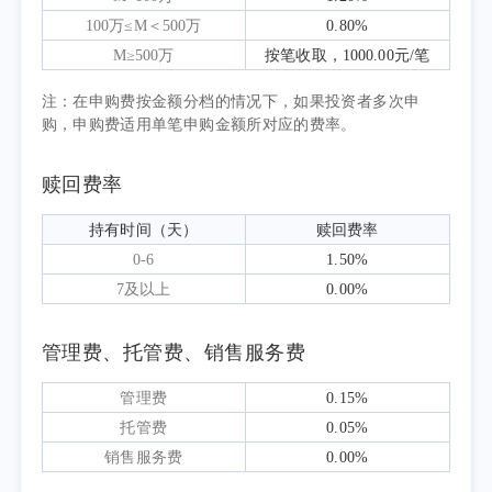
面，5月全国城镇调查失业率为5.1%，比上月下
100万≤M＜500万
0.80%
降0.1个百分点，就业形势总体稳定。尽管国际
M≥500万
按笔收取，1000.00元/笔
地缘冲突带来的输入性通胀压力和外部需求不
注：在申购费按金额分档的情况下，如果投资者多次申
确定性上升，但中国经济在供需两端均展现出
购，申购费适用单笔申购金额所对应的费率。
较强韧性，为实现全年增长目标奠定了良好基
础。本报告期内，中证物联网主题指数上涨
赎回费率
51.68%。
持有时间（天）
赎回费率
2026年二季度物联网产业保持平稳发展态
0-6
1.50%
势，工业和信息化部等九部门联合印发《推动
7及以上
0.00%
物联网产业创新发展行动方案（2026—2028
年）》，明确到2028年物联网终端连接数达百
管理费、托管费、销售服务费
亿级、核心产业规模突破3.5万亿元的目标，为
产业中长期发展提供了明确指引。物联网作为
管理费
0.15%
数字经济的重要基础设施，对推动产业数字化
托管费
0.05%
转型起到重要支撑作用；在数字技术与实体经
销售服务费
0.00%
济融合深化的背景下，物联网的规模化应用与