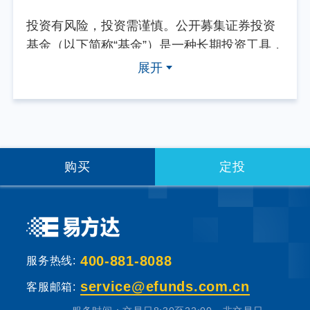
投资有风险，投资需谨慎。公开募集证券投资
基金（以下简称“基金”）是一种长期投资工具，
其主要功能是分散投资，降低投资单一证券所
展开
带来的个别风险。基金不同于银行储蓄等能够
提供固定收益预期的金融工具，当您购买基金
产品时，既可能按持有份额分享基金投资所产
生的收益，也可能承担基金投资所带来的损
失。
购买
定投
基金销售机构根据法规要求对投资者类别、风
险承受能力和基金的风险等级进行划分，并提
出适当性匹配意见。本基金法律文件中涉及基
400-881-8088
服务热线:
金风险特征的表述与基金销售机构对基金的风
险评级可能不一致，您在做出投资决策之前，
service@efunds.com.cn
客服邮箱:
请仔细阅读基金合同、基金招募说明书和基金