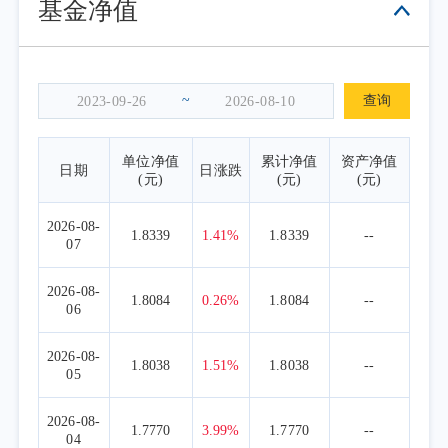
基金净值
~
查询
单位净值
累计净值
资产净值
日期
日涨跌
(元)
(元)
(元)
2026-08-
1.8339
1.41%
1.8339
--
07
2026-08-
1.8084
0.26%
1.8084
--
06
2026-08-
1.8038
1.51%
1.8038
--
05
2026-08-
1.7770
3.99%
1.7770
--
04