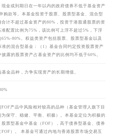
，现金或到期日在一年以内的政府债券不低于基金资产
收申购款等。本基金投资于股票、股票型基金、混合型
例合计不超过基金资产的80%，投资于港股通股票的资
准配置比例为75%，该比例可上浮不超过5%，下浮
65%-80%。权益类资产包括股票、股票型基金以及
标准的混合型基金：（1）基金合同约定投资股票资产
中披露的股票资产占基金资产的比例均不低于60%。
选基金品种，力争实现资产的长期增值。
0%
列FOF产品中风险相对较高的品种（基金管理人旗下目
别为保守、稳健、平衡、积极）。本基金定位为积极的
、股票型基金中基金（FOF），高于债券型基金、债券
FOF）。 本基金可通过内地与香港股票市场交易互