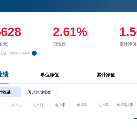
5628
2.61%
1.
(元)
日涨跌
累计净值(
日期：
2026-08-04
i
业绩
单位净值
累计净值
计收益
历史定期收益
月
近3月
近6月
近1年
近3年
近5年
今年以来