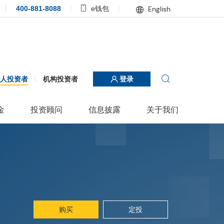
400-881-8088
e钱包
English
个人投资者
机构投资者
登录
金
投资顾问
信息披露
关于我们
购买
定投