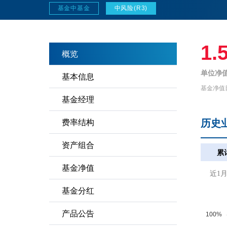
基金中基金
中风险(R3)
1.
概览
单位净值
基本信息
基金净值
基金经理
历史
费率结构
资产组合
累
基金净值
近1
基金分红
产品公告