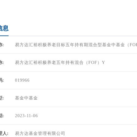
信息
:
易方达汇裕积极养老目标五年持有期混合型基金中基金（FO
:
易方达汇裕积极养老五年持有混合（FOF）Y
:
019966
:
基金中基金
:
2023-11-06
理人:
易方达基金管理有限公司