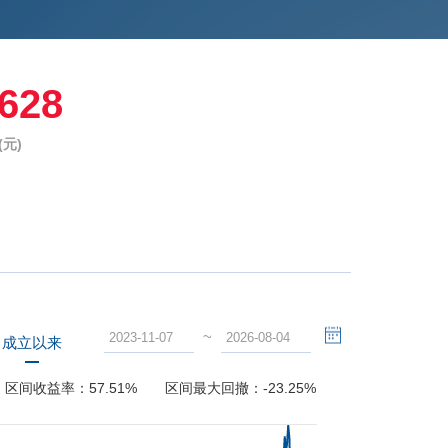
5628
元)
~
成立以来
区间收益率：
57.51%
区间最大回撤：
-23.25%