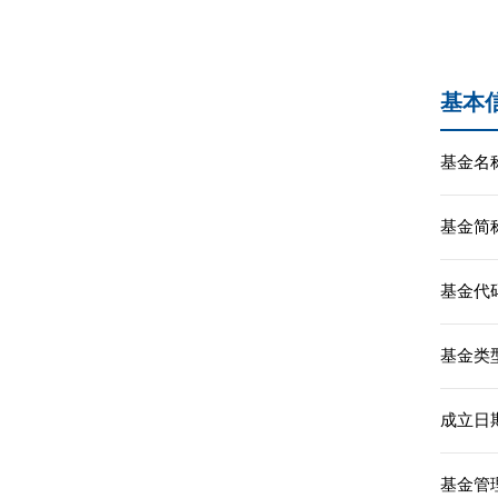
基本
基金名称
基金简称
基金代码
基金类型
成立日期
基金管