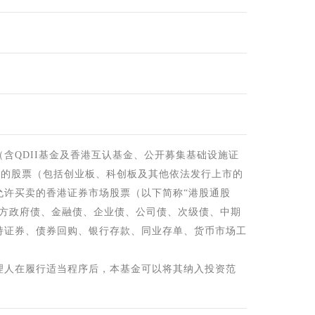
含QDII基金及香港互认基金、公开募集基础设施证
上市的股票（包括创业板、科创板及其他依法发行上市的
允许买卖的香港证券市场股票（以下简称“港股通股
地方政府债、金融债、企业债、公司债、次级债、中期
持证券、债券回购、银行存款、同业存单、货币市场工
理人在履行适当程序后，本基金可以将其纳入投资范