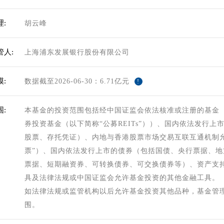
:
胡云峰
管人:
上海浦东发展银行股份有限公司
:
数据截至2026-06-30：6.71亿元
!
:
本基金的投资范围包括经中国证监会依法核准或注册的基金（
券投资基金（以下简称“公募REITs”））、国内依法发行
股票、存托凭证）、内地与香港股票市场交易互联互通机制
票”）、国内依法发行上市的债券（包括国债、央行票据、
票据、短期融资券、可转换债券、可交换债券等）、资产支
具及法律法规或中国证监会允许基金投资的其他金融工具。
如法律法规或监管机构以后允许基金投资其他品种，基金管
围。