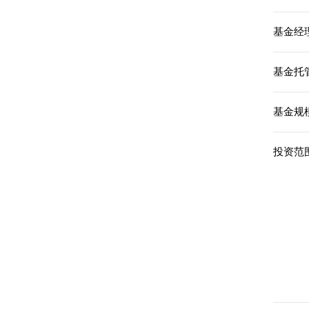
基金经理
基金托
基金规模
投资范围