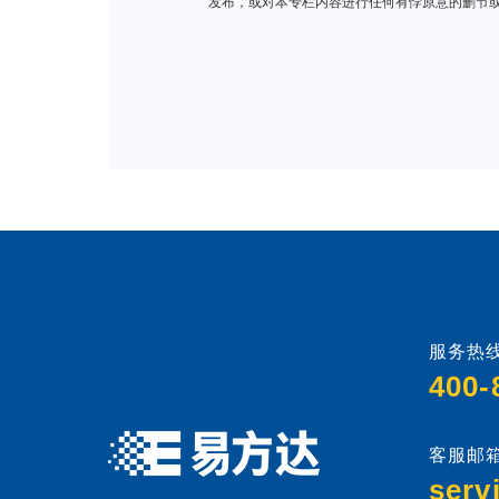
发布，或对本专栏内容进行任何有悖原意的删节
服务热线
400-
客服邮箱
serv