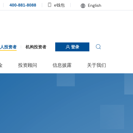
400-881-8088
e钱包
English
个人投资者
机构投资者
登录
金
投资顾问
信息披露
关于我们