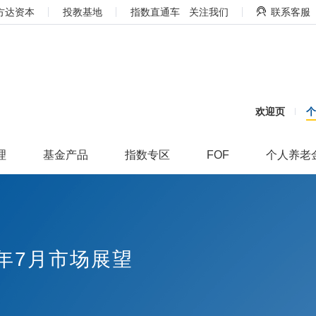
方达资本
投教基地
指数直通车
关注我们
联系客服
欢迎页
理
基金产品
指数专区
FOF
个人养老
年7月市场展望