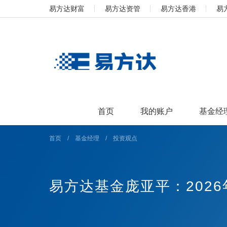
易方达财富
易方达资管
易方达香港
易
首页
我的账户
基金经
首页
/
基金经理
/
投资观点
易方达基金庞亚平：2026