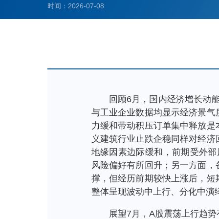
时间：2026-07-08
回顾6月，国内经济增长动能
与工业企业数据均显示经济景气
力缓和带动积压订单集中释放是
义建筑行业止跌企稳同样对经济
地缘因素边际缓和，前期受外部
风险偏好有所回升；另一方面，
撑，但经历前期较快上涨后，短
整体呈现波动中上行、分化中演
展望7月，A股震荡上行趋