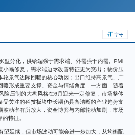
字号
K型分化，供给端强于需求端、外需强于内需。PMI
度小幅修复，需求端边际改善特征更为突出；物价压
本轮景气边际回暖的核心动因；出口维持高景气、广
回暖形成重要支撑。资金与情绪角度，一方面，随着
风险压制的大盘风格在6月迎来一定修复，市场整体
备受关注的科技板块中长期仍具备清晰的产业趋势支
期波动率有所放大，资金博弈与内部轮动加剧，市场
绎的特征。
势有望延续，但市场波动可能会进一步加大，从均衡配