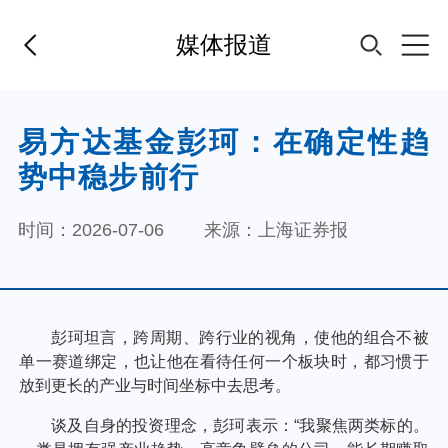
媒体报道
首页
易方达基金彭珂：在确定性趋
势中稳步前行
基金经理
时间：2026-07-06
来源：上海证券报
基金产品
指数专区
FOF