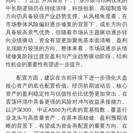
同时，“十五五”开局背景下，产业升级与结构优化的
中长期逻辑仍在持续演绎，科技创新、高端制造等
方向仍具备较强产业趋势支撑。从风格角度看，在
市场整体风险偏好逐步修复的背景下，成长方向仍
具备较高景气优势，但随着市场从主题驱动逐步转
向业绩驱动，资金有望更加聚焦基本面清晰、盈利
兑现能力较强的方向。整体来看，市场或逐步从情
绪修复阶段过渡至盈利与产业趋势驱动阶段，结构
性机会的重要性有望进一步提升。
配置方面，建议在当前环境下进一步强化大盘
核心资产的底仓配置价值。经历前期波动后，核心
资产的盈利稳定性与估值性价比优势更加突出，在
震荡环境中具备更强的风险对冲与收益承接能力。
以沪深300、中证A500为代表的宽基指数，覆盖行
业龙头与高质量资产，在基本面稳健、盈利预期清
晰的背景下，有望成为资金再配置的重要方向。在