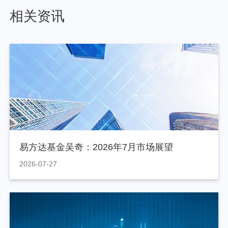
相关资讯
易方达基金吴奇：2026年7月市场展望
2026-07-27