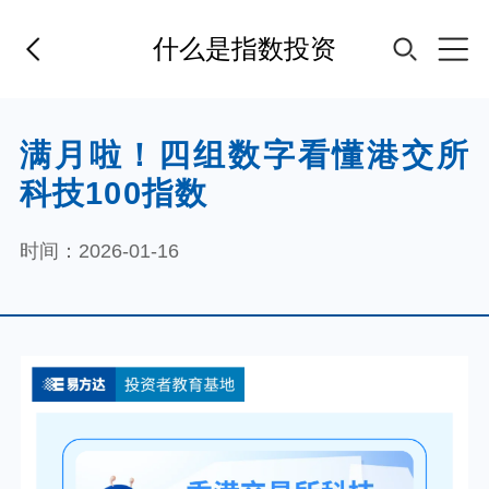
什么是指数投资
首页
满月啦！四组数字看懂港交所
科技100指数
基金经理
时间：2026-01-16
基金产品
指数专区
FOF