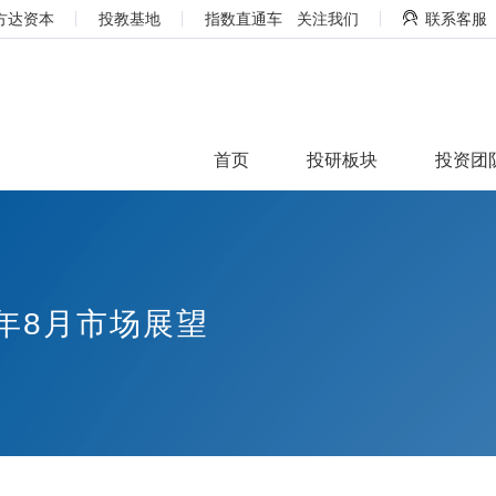
方达资本
投教基地
指数直通车
关注我们
联系客服
首页
投研板块
投资团
年8月市场展望