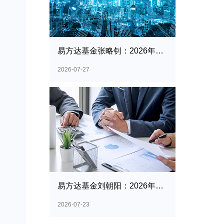
易方达基金张略钊：2026年7月市场展望
2026-07-27
易方达基金刘朝阳：2026年7月市场展望
2026-07-23