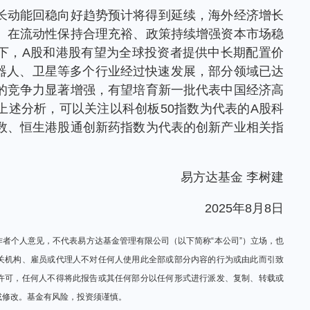
长动能回稳向好趋势预计将得到延续，海外经济增长
。在流动性保持合理充裕、政策持续增强资本市场稳
下，A股和港股有望为全球投资者提供中长期配置价
机器人、卫星等多个行业经过快速发展，部分领域已达
的竞争力显著增强，有望培育新一批代表中国经济高
上述分析，可以关注以科创板50指数为代表的A股科
数、恒生港股通创新药指数为代表的创新产业相关指
易方达基金 李树建
2025年8月8日
者个人意见，不代表易方达基金管理有限公司（以下简称“本公司”）立场，也
关机构、雇员或代理人不对任何人使用此全部或部分内容的行为或由此而引致
许可，任何人不得将此报告或其任何部分以任何形式进行派发、复制、转载或
或修改。基金有风险，投资须谨慎。