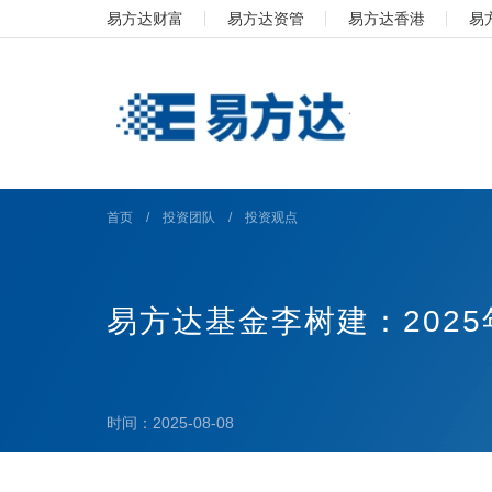
易方达财富
易方达资管
易方达香港
易
首页
/
投资团队
/
投资观点
易方达基金李树建：2025
时间：2025-08-08