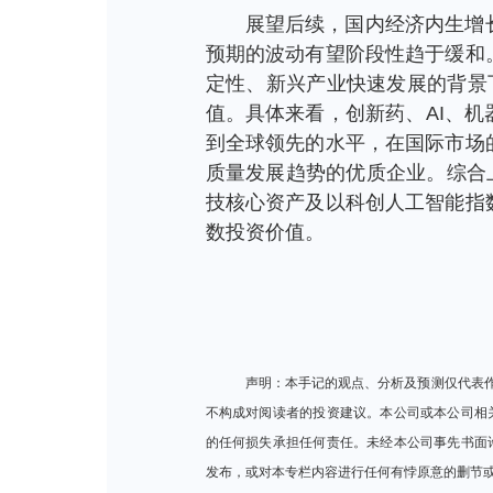
展望后续，国内经济内生增
预期的波动有望阶段性趋于缓和
定性、新兴产业快速发展的背景
值。具体来看，创新药、AI、
到全球领先的水平，在国际市场
质量发展趋势的优质企业。综合
技核心资产及以科创人工智能指
数投资价值。
声明：本手记的观点、分析及预测仅代表作
不构成对阅读者的投资建议。本公司或本公司相
的任何损失承担任何责任。未经本公司事先书面
发布，或对本专栏内容进行任何有悖原意的删节