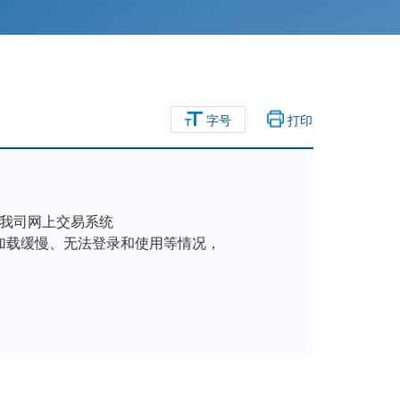
字号
打印