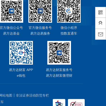
官方微信公众号
官方微信服务号
微信小程序
易方达基金
易方达易服务
指数直通车
易方达财富 APP
易方达财富服务号
e钱包
易方达财富微理财
网站地图
非法证券活动防范专栏
通车