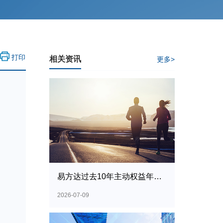
打印
相关资讯
更多>
易方达过去10年主动权益年化收益15%居首
2026-07-09