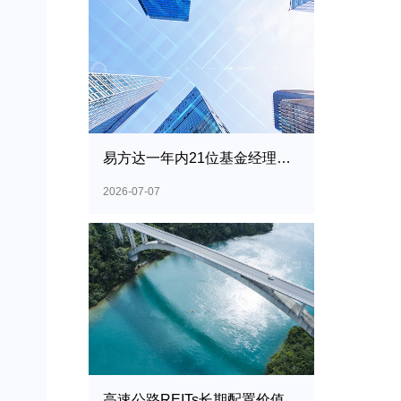
易方达一年内21位基金经理产品净值翻倍
2026-07-07
高速公路REITs长期配置价值显现-证券之星