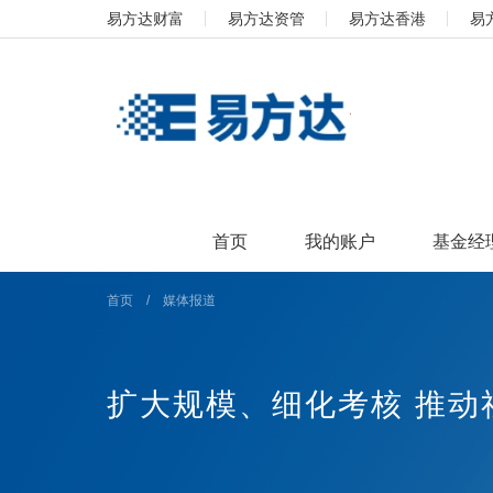
易方达财富
易方达资管
易方达香港
易
首页
我的账户
基金经
首页
/
媒体报道
扩大规模、细化考核 推