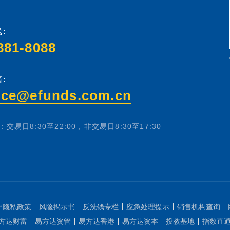
:
881-8088
:
ice@efunds.com.cn
交易日8:30至22:00，非交易日8:30至17:30
户隐私政策
风险揭示书
反洗钱专栏
应急处理提示
销售机构查询
方达财富
易方达资管
易方达香港
易方达资本
投教基地
指数直