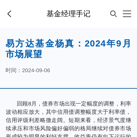
基金经理手记
首页
易方达基金杨真：2024年9月
市场展望
基金经理
时间：2024-09-06
基金产品
指数专区
回顾8月，债券市场出现一定幅度的调整，利率
波动相应放大，其中信用债调整幅度大于利率债，
FOF
信用评级利差略微走阔。短期来看，经济景气度继
续承压和市场风险偏好偏弱的格局继续对债券市场
形成较为明显的利好支撑，收益率仍有向下运行的