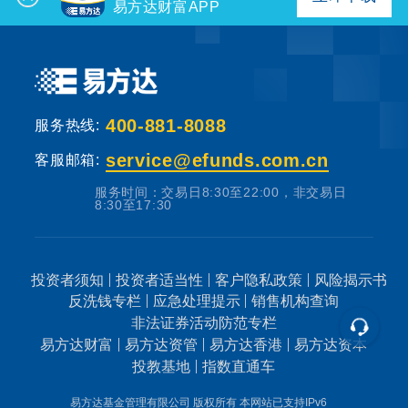
易方达财富APP
400-881-8088
服务热线:
service@efunds.com.cn
客服邮箱:
服务时间：交易日8:30至22:00，非交易日
8:30至17:30
投资者须知
投资者适当性
客户隐私政策
风险揭示书
反洗钱专栏
应急处理提示
销售机构查询
非法证券活动防范专栏
易方达财富
易方达资管
易方达香港
易方达资本
投教基地
指数直通车
易方达基金管理有限公司 版权所有
本网站已支持IPv6