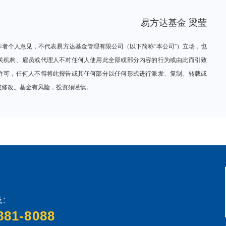
易方达基金 梁莹
者个人意见，不代表易方达基金管理有限公司（以下简称“本公司”）立场，也
关机构、雇员或代理人不对任何人使用此全部或部分内容的行为或由此而引致
许可，任何人不得将此报告或其任何部分以任何形式进行派发、复制、转载或
或修改。基金有风险，投资须谨慎。
:
881-8088