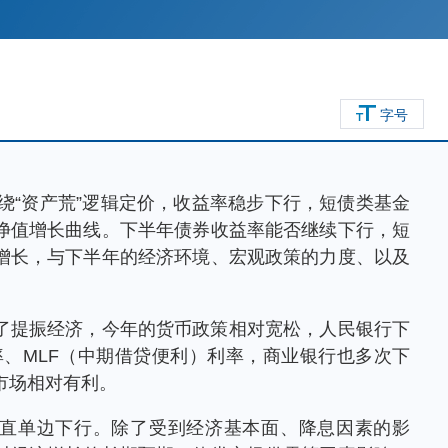
字号
围绕“资产荒”逻辑定价，收益率稳步下行，短债类基金
净值增长曲线。下半年债券收益率能否继续下行，短
增长，与下半年的经济环境、宏观政策的力度、以及
了提振经济，今年的货币政策相对宽松，人民银行下
率、MLF（中期借贷便利）利率，商业银行也多次下
市场相对有利。
直单边下行。除了受到经济基本面、降息因素的影