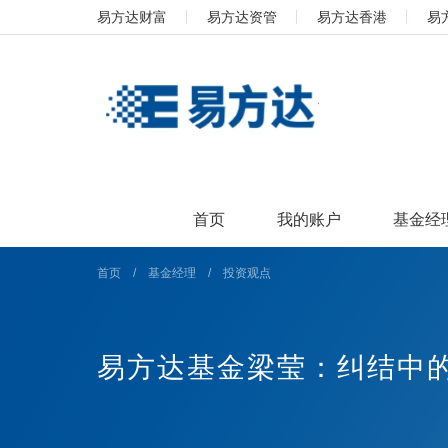
易方达财富
易方达资管
易方达香港
易
首页
我的账户
基金经
首页
/
基金经理
/
投资观点
易方达基金梁莹：纠结中