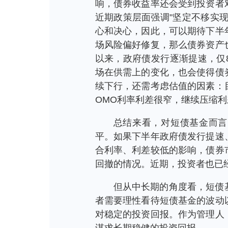
响，债券收益率还会受到投资者
近期政策层面强调"坚定不移实
心和决心，因此，可以期待下半
场风险偏好修复，那么债券资产
以来，政府债发行逐渐提速，仅
场在供需上的变化，也会使得债
续下行，还需考虑估值的因素：
OMO利率利差很窄，继续压缩
总结来看，对短债基金而言
平。如果下半年政府债发行提速
合利率、利差较低的影响，债券
回撤的情况。近期，投资者也已
但从中长期的角度看，短债
者需要理性看待短债基金的波动
对稳定的投资回报。作为管理人