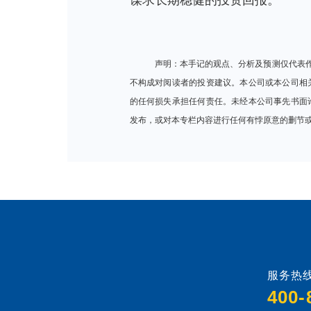
谋求长期稳健的投资回报。
声明：本手记的观点、分析及预测仅代表作
不构成对阅读者的投资建议。本公司或本公司相
的任何损失承担任何责任。未经本公司事先书面
发布，或对本专栏内容进行任何有悖原意的删节
服务热线
400-