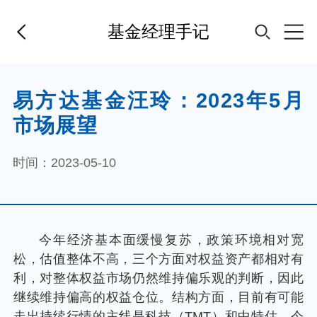
基金经理手记
首页
易方达基金汪玲：2023年5月
市场展望
基金经理
时间：2023-05-10
基金产品
指数专区
今年经济基本面缓慢复苏，政策环境相对宽
松，估值整体不高，三个方面对权益资产都相对有
FOF
利，对整体权益市场仍然维持偏乐观的判断，因此
继续维持偏高的权益仓位。结构方面，目前有可能
走出持续行情的主线是科技（TMT）和中特估。今