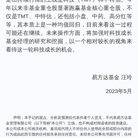
个人养老金
年以来非基金重仓股显著跑赢基金核心重仓股，不
仅是TMT、中特估，还包括小盘、中药、高分红等
投资顾问
等，其本质上是一种均值回归，目前来看这一过程
可能还在继续。未来操作方面，将加强对科技成长
基金经理的研究和挖掘，以一个相对较长的视角来
关于我们
看待这一轮科技成长的机会。
我的账户
易方达基金 汪玲
客服中心
2023年5月
English
声明：本手记的观点、分析及预测仅代表作者个人意见，不代表易方达基
金管理有限公司（以下简称“本公司”）立场，也不构成对阅读者的投资建议。
本公司或本公司相关机构、雇员或代理人不对任何人使用此全部或部分内容的
行为或由此而引致的任何损失承担任何责任。未经本公司事先书面许可，任何