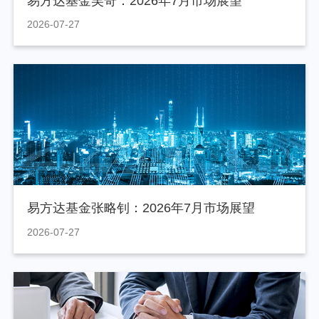
易方达基金吴奇：2026年7月市场展望
2026-07-27
易方达基金张略钊：2026年7月市场展望
2026-07-27