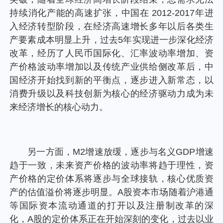
个人养老金
持续消化产能的高速扩张，中国在 2012-2017年进
入经济转型阶段，在经济高速增长多年以后各类生
投资顾问
产要素成本明显上升，过去5年实现进一步深化经济
改革，经历了人民币国际化、汇率波动率增加、资
产价格波动率增加以及传统产业供给侧改革后，中
关于我们
国经济开始找到新的平衡点，逐步进入新常态，以
消费升级以及科技创新为核心的经济驱动力成为未
我的账户
来经济增长的核心动力。
客服中心
另一方面，M2增速放缓，逐步与名义GDP增速
趋于一致，未来资产价格的波动率将趋于理性，资
English
产价格的定价体系将逐步与全球接轨，核心优质资
产的估值溢价将逐步明显。A股资本市场随着沪港通
等国际资本流动通道的打开以及注册制改革的深
化，A股的定价体系正在开始深刻的变化，过去以业