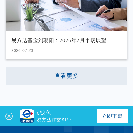
易方达基金刘朝阳：2026年7月市场展望
2026-07-23
查看更多
e钱包
立即下载
易方达财富APP