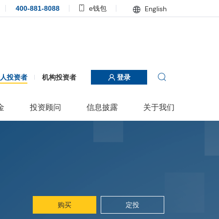
400-881-8088
e钱包
English
个人投资者
机构投资者
登录
金
投资顾问
信息披露
关于我们
购买
定投