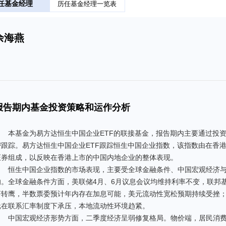
任基金经理
历任基金经理一览表
余海燕
报告期内基金投资策略和运作分析
本基金为易方达恒生中国企业ETF的联接基金，报告期内主要通过投资
密跟踪。易方达恒生中国企业ETF跟踪恒生中国企业指数，该指数由在香港
证券组成，以反映在香港上市的中国内地企业的整体表现。
恒生中国企业指数的市场表现，主要受全球金融条件、中国宏观经济
响。全球金融条件方面，美联储4月、6月议息会议均维持利率不变，联邦基金利
著转鹰，半数票委预计年内存在加息可能，美元流动性宽松预期持续受挫；
元在联系汇率制度下承压，本地流动性环境趋紧。
中国宏观经济形势方面，二季度经济呈弱修复格局。物价端，居民消费