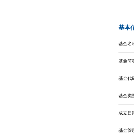
基本
基金名称
基金简称
基金代码
基金类型
成立日期
基金管