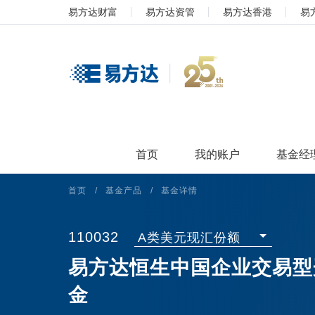
易方达财富
易方达资管
易方达香港
易
首页
我的账户
基金经
首页
/
基金产品
/
基金详情
110032
A类美元现汇份额
易方达恒生中国企业交易型
金