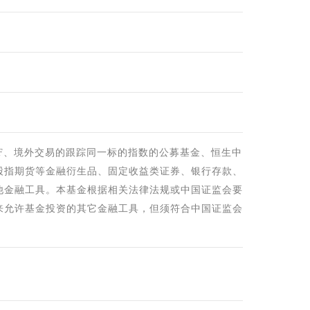
F、境外交易的跟踪同一标的指数的公募基金、恒生中
股指期货等金融衍生品、固定收益类证券、银行存款、
他金融工具。本基金根据相关法律法规或中国证监会要
来允许基金投资的其它金融工具，但须符合中国证监会