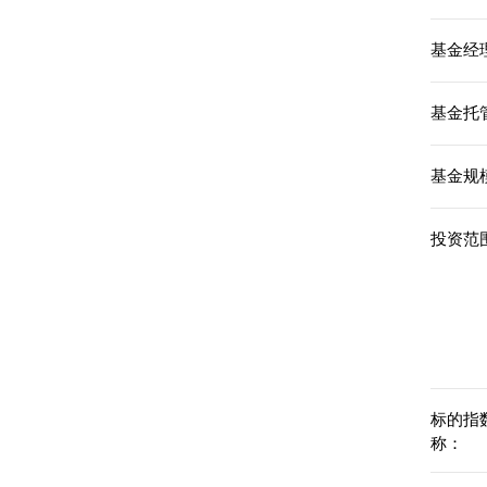
基金经理
基金托
基金规模
投资范围
标的指
称：