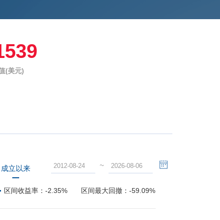
1539
值(美元)
~
成立以来
区间收益率：
-2.35%
区间最大回撤：
-59.09%