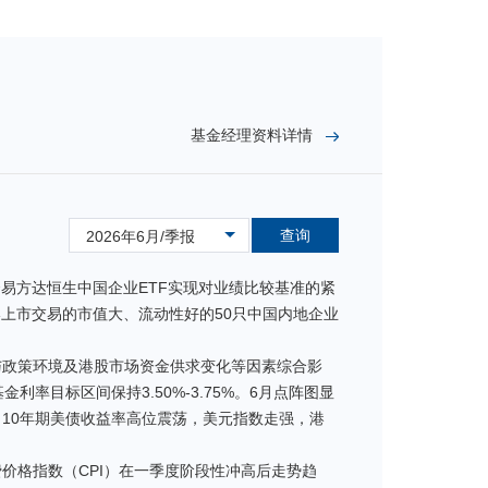
基金经理资料详情
查询
2026年6月/季报
易方达恒生中国企业ETF实现对业绩比较基准的紧
上市交易的市值大、流动性好的50只中国内地企业
与政策环境及港股市场资金供求变化等因素综合影
率目标区间保持3.50%-3.75%。6月点阵图显
10年期美债收益率高位震荡，美元指数走强，港
价格指数（CPI）在一季度阶段性冲高后走势趋