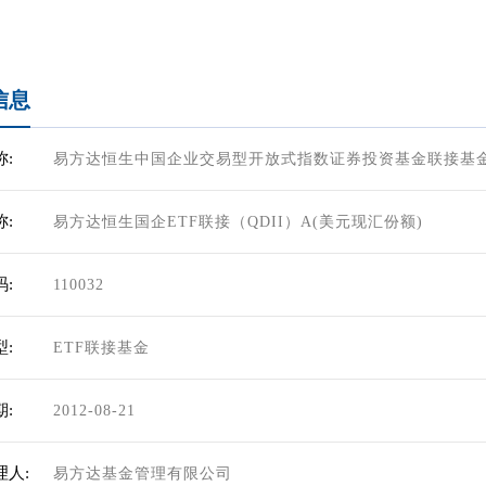
信息
:
易方达恒生中国企业交易型开放式指数证券投资基金联接基
:
易方达恒生国企ETF联接（QDII）A(美元现汇份额)
:
110032
:
ETF联接基金
:
2012-08-21
理人:
易方达基金管理有限公司