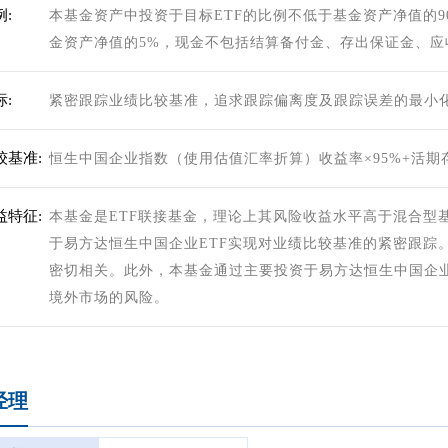
:
本基金资产中投资于目标ETF的比例不低于基金资产净值的
金资产净值的5%，现金不包括结算备付金、存出保证金、应
:
紧密跟踪业绩比较基准，追求跟踪偏离度及跟踪误差的最小
较基准:
恒生中国企业指数（使用估值汇率折算）收益率×95%+活期
益特征:
本基金是ETF联接基金，理论上其风险收益水平高于混合型
于易方达恒生中国企业ETF实现对业绩比较基准的紧密跟踪
密切相关。此外，本基金通过主要投资于易方达恒生中国企业
境外市场的风险。
经理