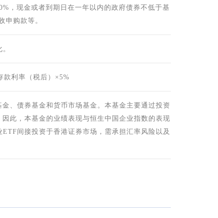
90%，现金或者到期日在一年以内的政府债券不低于基
收申购款等。
化。
存款利率（税后）×5%
基金、债券基金和货币市场基金。本基金主要通过投资
。因此，本基金的业绩表现与恒生中国企业指数的表现
ETF间接投资于香港证券市场，需承担汇率风险以及