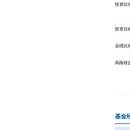
投资比例
投资目标
业绩比
风险收
基金