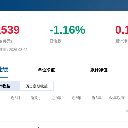
1539
-1.16%
0.
(美元)
日涨跌
累计净
日期：
2026-08-06
业绩
单位净值
累计净值
计收益
历史定期收益
月
近3月
近6月
近1年
近3年
近5年
今年以来