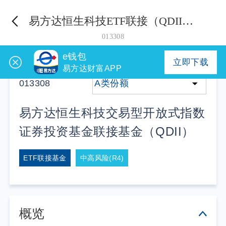
易方达恒生科技ETF联接（QDII）A
013308
e钱包
立即下载
易方达财富APP
013308
A类份额
易方达恒生科技交易型开放式指数
证券投资基金联接基金（QDII）
ETF联接基金
中高风险(R4)
概览