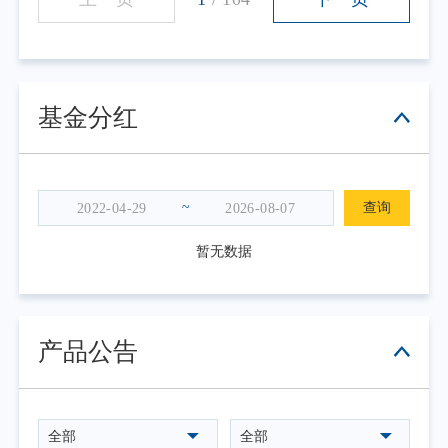
基金分红
~
查询
暂无数据
产品公告
全部
全部