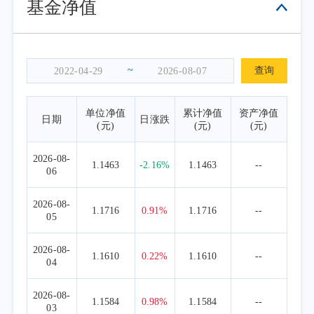
基金净值
合同规定的目标控制范围之内。
~
查询
单位净值
累计净值
资产净值
日期
日涨跌
(元)
(元)
(元)
2026-08-
1.1463
-2.16%
1.1463
--
06
2026-08-
1.1716
0.91%
1.1716
--
05
2026-08-
1.1610
0.22%
1.1610
--
04
2026-08-
1.1584
0.98%
1.1584
--
03