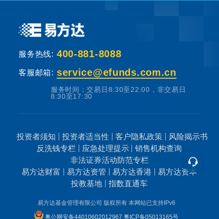
400-881-8088
服务热线:
service@efunds.com.cn
客服邮箱:
服务时间：交易日8:30至22:00，非交易日
8:30至17:30
投资者须知
投资者适当性
客户隐私政策
风险揭示书
反洗钱专栏
应急处理提示
销售机构查询
非法证券活动防范专栏
易方达财富
易方达资管
易方达香港
易方达资本
投教基地
指数直通车
易方达基金管理有限公司 版权所有
本网站已支持IPv6
粤公网安备44010602012967
粤ICP备05013165号