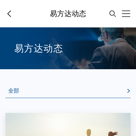
易方达动态
首页
易方达动态
基金经理
基金产品
全部
指数专区
全部
媒体报道
FOF
最新动态