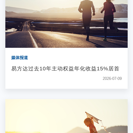
个人养老金
投资顾问
关于我们
媒体报道
我的账户
易方达过去10年主动权益年化收益15%居首
2026-07-09
客服中心
English