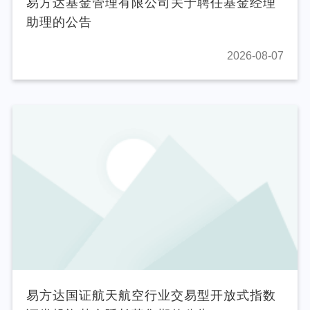
易方达基金管理有限公司关于聘任基金经理
助理的公告
2026-08-07
易方达国证航天航空行业交易型开放式指数