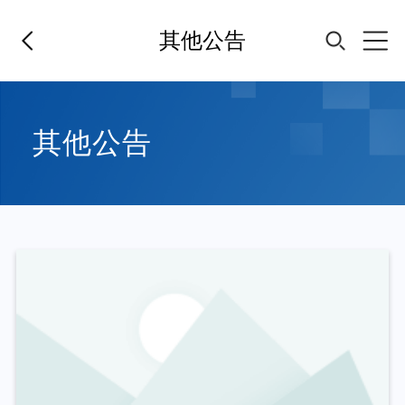
其他公告
首页
其他公告
基金经理
基金产品
指数专区
FOF