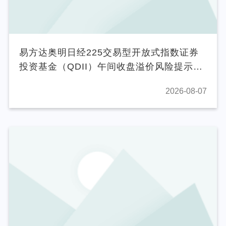
个人养老金
投资顾问
易方达奥明日经225交易型开放式指数证券
投资基金（QDII）午间收盘溢价风险提示公
关于我们
告
2026-08-07
我的账户
客服中心
English