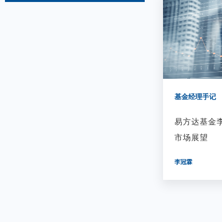
基金经理手记
易方达基金李
市场展望
李冠霖