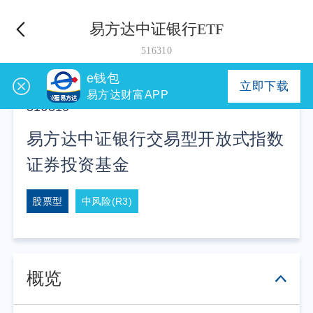
易方达中证银行ETF
516310
e钱包
立即下载
易方达财富APP
516310
易方达中证银行交易型开放式指数
证券投资基金
股票型
中风险(R3)
概览