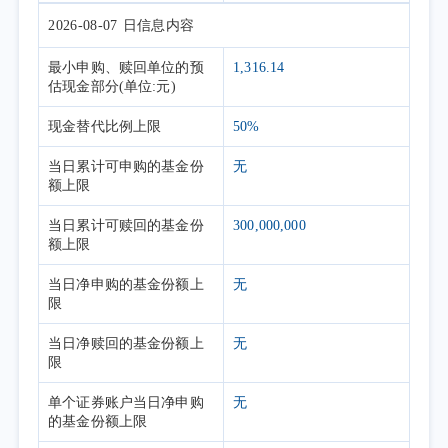
2026-08-07
日信息内容
最小申购、赎回单位的预
1,316.14
估现金部分(单位:元)
现金替代比例上限
50%
当日累计可申购的基金份
无
额上限
当日累计可赎回的基金份
300,000,000
额上限
当日净申购的基金份额上
无
限
当日净赎回的基金份额上
无
限
单个证券账户当日净申购
无
的基金份额上限