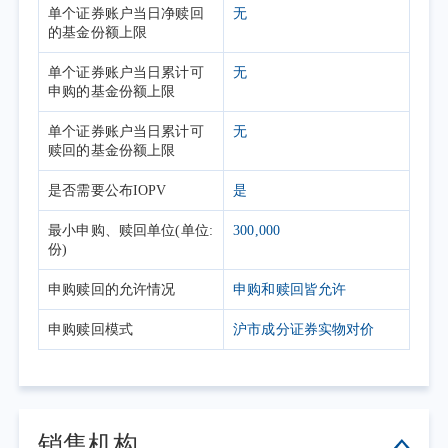
单个证券账户当日净赎回
无
的基金份额上限
单个证券账户当日累计可
无
申购的基金份额上限
单个证券账户当日累计可
无
赎回的基金份额上限
是否需要公布IOPV
是
最小申购、赎回单位(单位:
300,000
份)
申购赎回的允许情况
申购和赎回皆允许
申购赎回模式
沪市成分证券实物对价
销售机构