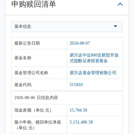
申购赎回清单
间区间。
基本信息
最新公告日期
2026-08-07
易方达中证800交易型开放
基金名称
式指数证券投资基金
基金管理公司名称
易方达基金管理有限公司
基金代码
515810
2026-08-06
日信息内容
现金差额
（单位:元）
15,704.58
最小申购、赎回单位净值
5,151,480.58
（单位:元）