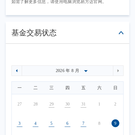
如需了解更多信息，请使用电脑浏览易方达官网。
基金交易状态
一
二
三
四
五
六
日
27
28
29
30
31
1
2
3
4
5
6
7
8
9