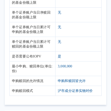
的基金份额上限
单个证券账户当日净赎回
无
的基金份额上限
单个证券账户当日累计可
无
申购的基金份额上限
单个证券账户当日累计可
无
赎回的基金份额上限
是否需要公布IOPV
是
最小申购、赎回单位(单位:
3,000,000
份)
申购赎回的允许情况
申购和赎回皆允许
申购赎回模式
沪市成分证券实物对价