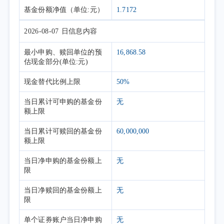
基金份额净值
（单位:元）
1.7172
2026-08-07
日信息内容
最小申购、赎回单位的预
16,868.58
估现金部分(单位:元)
现金替代比例上限
50%
当日累计可申购的基金份
无
额上限
当日累计可赎回的基金份
60,000,000
额上限
当日净申购的基金份额上
无
限
当日净赎回的基金份额上
无
限
单个证券账户当日净申购
无