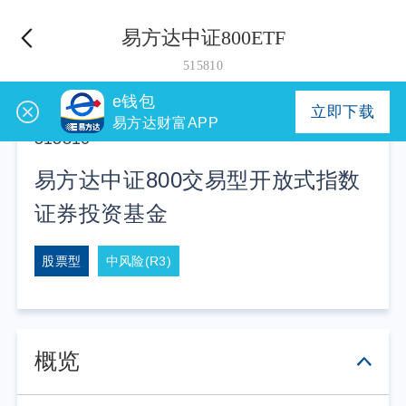
易方达中证800ETF
515810
e钱包
立即下载
易方达财富APP
515810
易方达中证800交易型开放式指数
证券投资基金
股票型
中风险(R3)
概览