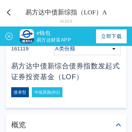
易方达中债新综指（LOF）A
161119
e钱包
立即下载
易方达财富APP
161119
A类份额
易方达中债新综合债券指数发起式
证券投资基金（LOF）
债券型
中低风险(R2)
概览