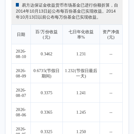
易方达保证金收益货币市场基金已进行份额折算，自
2014年10月13日起公布每百份基金已实现收益。2014
年10月13日以前公布每万份基金已实现收益。
百/万份收益
七日年化收益
资产净值
日期
(元)
率%
(元)
2026-
0.3462
1.231
--
08-10
2026-
0.6735(节假日
1.232(节假日最后
--
08-09
期间)
一天)
2026-
0.3375
1.241
--
08-07
2026-
0.3365
1.245
--
08-06
2026-
0.3325
1.250
--