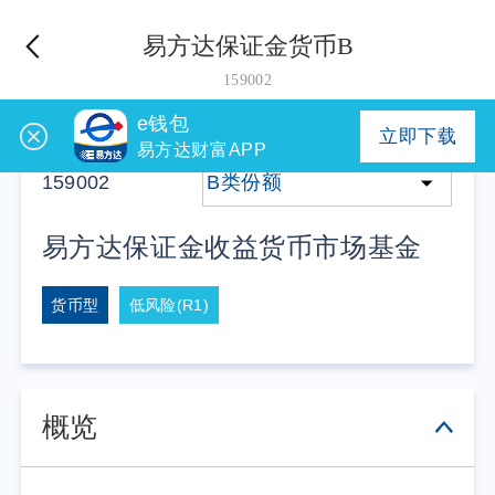
易方达保证金货币B
159002
e钱包
立即下载
易方达财富APP
159002
B类份额
易方达保证金收益货币市场基金
货币型
低风险(R1)
概览