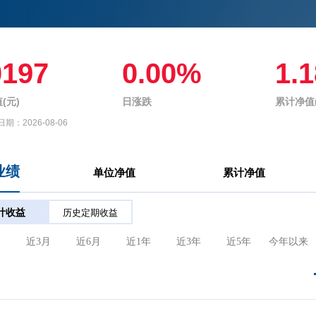
0197
0.00%
1.
(元)
日涨跌
累计净值(
日期：
2026-08-06
业绩
单位净值
累计净值
计收益
历史定期收益
月
近3月
近6月
近1年
近3年
近5年
今年以来