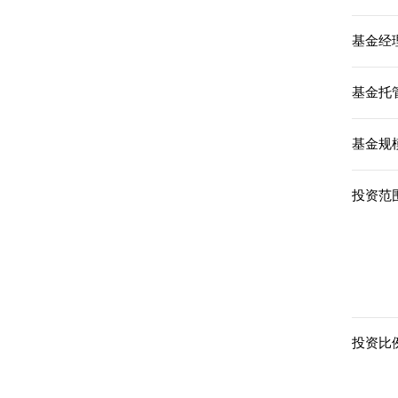
基金经理
基金托
基金规模
投资范围
投资比例