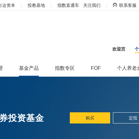
方达资本
投教基地
指数直通车
关注我们
联系客服
欢迎页
理
基金产品
指数专区
FOF
个人养老
券投资基金
购买
定投