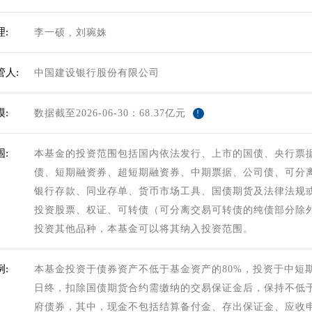
:
李一硕
,
刘琬姝
管人:
中国建设银行股份有限公司
:
数据截至2026-06-30：68.37亿元
!
:
本基金的投资范围包括国内依法发行、上市的国债、央行票
债、短期融资券、超短期融资券、中期票据、公司债、可分
银行存款、同业存单、货币市场工具、国债期货及法律法规
投资股票、权证、可转债（可分离交易可转债的纯债部分除
投资其他品种，本基金可以将其纳入投资范围。
:
本基金投资于债券资产不低于基金资产的80%，投资于中短期
日终，扣除国债期货合约需缴纳的交易保证金后，保持不低
府债券，其中，现金不包括结算备付金、存出保证金、应收