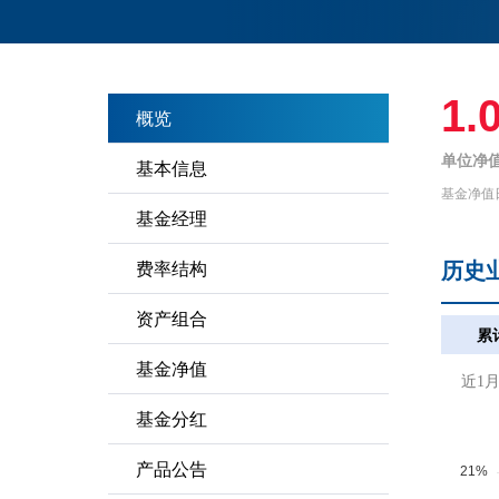
1.
概览
单位净值
基本信息
基金净值
基金经理
历史
费率结构
资产组合
累
基金净值
近1
基金分红
产品公告