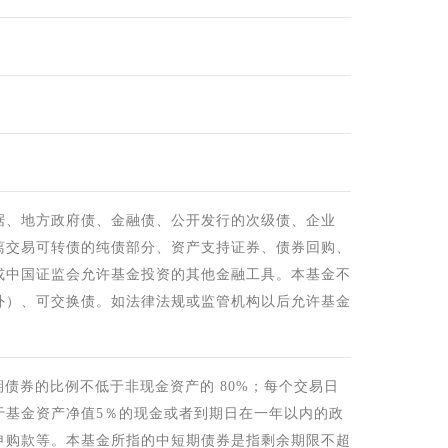
据、地方政府债、金融债、公开发行的次级债、企业
离交易可转债的纯债部分、资产支持证券、债券回购、
或中国证监会允许基金投资的其他金融工具。本基金不
外）、可交换债。如法律法规或监管机构以后允许基金
债券的比例不低于非现金资产的 80%；每个交易日
于基金资产净值5％的现金或者到期日在一年以内的政
申购款等。本基金所指的中短期债券是指剩余期限不超