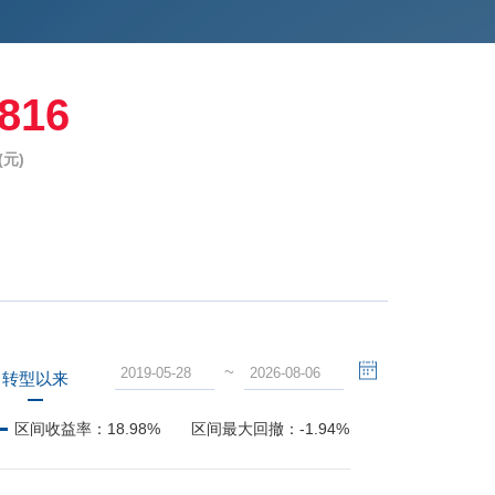
1816
元)
~
转型以来
区间收益率：
18.98%
区间最大回撤：
-1.94%