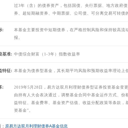
过3年（含）的债券资产，包括国债、央行票据、地方政府
券、超短期融资券、中期票据、公司债、可分离交易可转债
:
本基金主要投资中短期债券，在严格控制风险和保持较高流
报。
较基准:
中债综合财富（1-3年）指数收益率
益特征:
本基金为债券型基金，其长期平均风险和预期收益率理论上
:
2019年5月28日，易方达双月利理财债券型证券投资基金
由持有人大会表决通过，调整基金合同中基金运作方式、份
益特征、基金费率、基金资产估值、收益分配政策等条款，
资基金”。
看：
原易方达双月利理财债券A基金信息