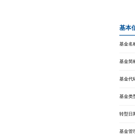
基本
基金名称
基金简称
基金代码
基金类型
转型日期
基金管