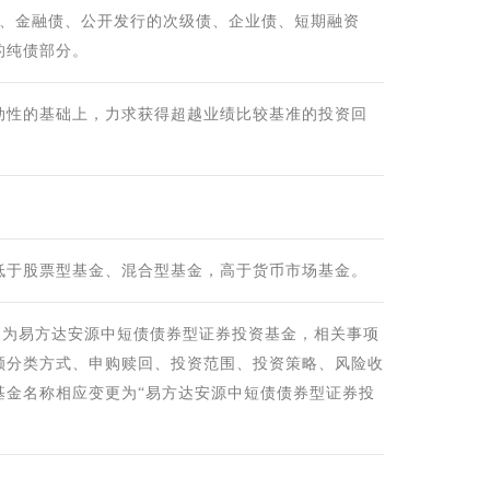
债、金融债、公开发行的次级债、企业债、短期融资
的纯债部分。
动性的基础上，力求获得超越业绩比较基准的投资回
低于股票型基金、混合型基金，高于货币市场基金。
变更为易方达安源中短债债券型证券投资基金，相关事项
额分类方式、申购赎回、投资范围、投资策略、风险收
基金名称相应变更为“易方达安源中短债债券型证券投