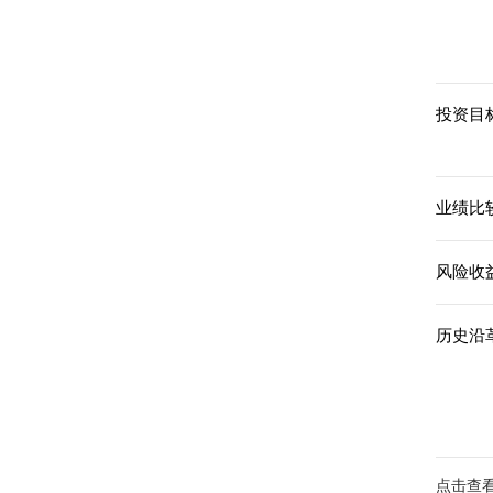
投资目标
业绩比
风险收
历史沿革
点击查