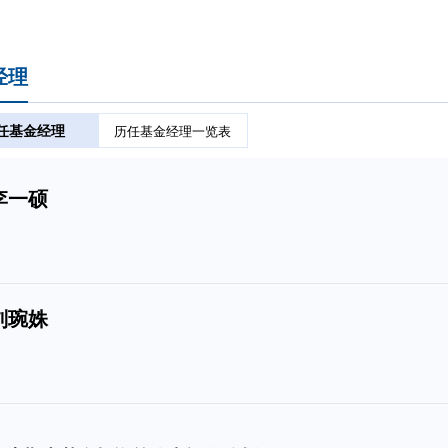
经理
任基金经理
历任基金经理一览表
李一硕
刘琬姝