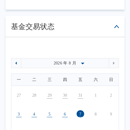
基金交易状态
一
二
三
四
五
六
日
27
28
29
30
31
1
2
3
4
5
6
7
8
9