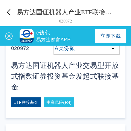
易方达国证机器人产业ETF联接发起式A
020972
e钱包
立即下载
易方达财富APP
020972
A类份额
易方达国证机器人产业交易型开放
式指数证券投资基金发起式联接基
金
ETF联接基金
中高风险(R4)