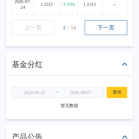
2026-07-
1.2315
-3.53%
1.2315
--
24
上一页
1
/
54
下一页
基金分红
~
查询
暂无数据
产品公告