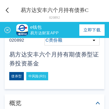
易方达安丰六个月持有债券C
020892
e钱包
立即下载
易方达财富APP
020892
C类份额
易方达安丰六个月持有期债券型证
券投资基金
债券型
中风险(R3)
概览