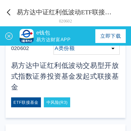
易方达中证红利低波动ETF联接发起式A
020602
e钱包
立即下载
易方达财富APP
020602
A类份额
易方达中证红利低波动交易型开放
式指数证券投资基金发起式联接基
金
ETF联接基金
中风险(R3)