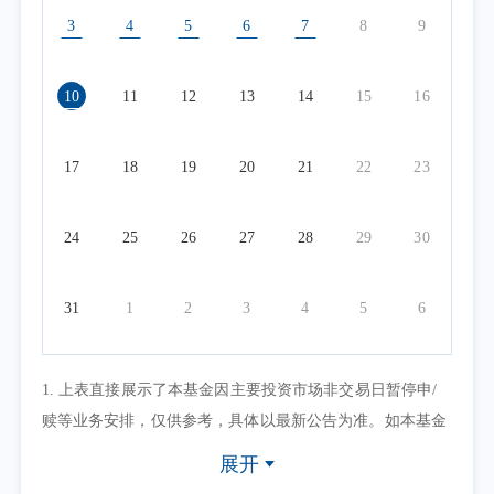
3
4
5
6
7
8
9
10
11
12
13
14
15
16
17
18
19
20
21
22
23
24
25
26
27
28
29
30
31
1
2
3
4
5
6
1. 上表直接展示了本基金因主要投资市场非交易日暂停申/
赎等业务安排，仅供参考，具体以最新公告为准。如本基金
因其他原因暂停申/赎等业务或有其他交易状态限制的，可点
展开
击具体日期查看，具体业务办理以相关公告为准。