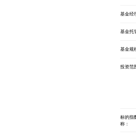
基金经理
基金托
基金规模
投资范围
标的指
称：