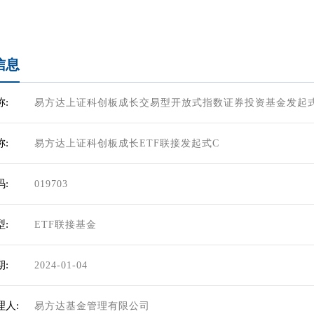
信息
:
易方达上证科创板成长交易型开放式指数证券投资基金发起
:
易方达上证科创板成长ETF联接发起式C
:
019703
:
ETF联接基金
:
2024-01-04
理人:
易方达基金管理有限公司