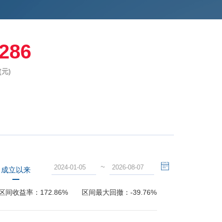
7286
元)
~
成立以来
区间收益率：
172.86%
区间最大回撤：
-39.76%