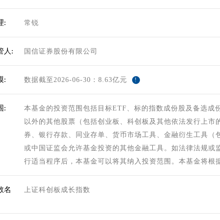
:
常锐
管人:
国信证券股份有限公司
:
数据截至2026-06-30：8.63亿元
!
:
本基金的投资范围包括目标ETF、标的指数成份股及备选成
以外的其他股票（包括创业板、科创板及其他依法发行上市
券、银行存款、同业存单、货币市场工具、金融衍生工具（
或中国证监会允许基金投资的其他金融工具。如法律法规或
行适当程序后，本基金可以将其纳入投资范围。本基金将根
数名
上证科创板成长指数