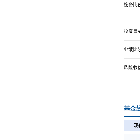
投资比例
投资目标
业绩比
风险收
基金
现