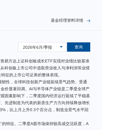
基金经理资料详情
查询
2026年6月/季报
资易方达上证科创板成长ETF实现对业绩比较基准
数从科创板上市公司中选取营业收入与净利润等业绩
长特征的上市公司证券的整体表现。
较强韧性，全球科技创新产业链延续景气趋势。受通
金价显著回调。AI与半导体产业链是二季度全球产
宏观因素影响下，二季度国内经济运行延续了平稳基
新、先进制造为代表的新质生产力方向持续释放增长
3%，比上月上升0.3个百分点，制造业景气水平回
”的特征。二季度A股市场保持较高成交活跃度，A