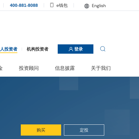
400-881-8088
e钱包
English
个人投资者
机构投资者
登录
金
投资顾问
信息披露
关于我们
购买
定投