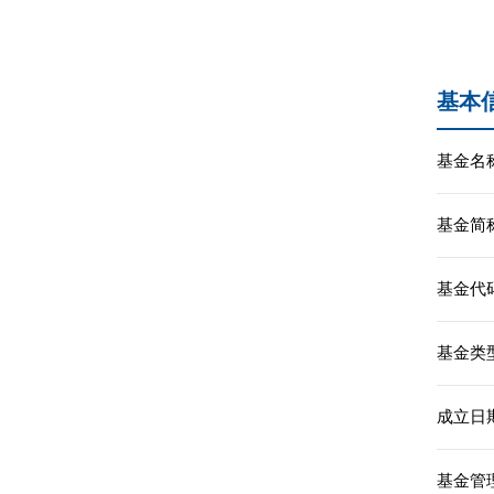
基本
基金名称
基金简称
基金代码
基金类型
成立日期
基金管