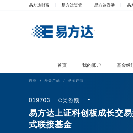
易方达财富
易方达资管
易方达香港
易
首页
我的账户
基金经
首页
/
基金产品
/
基金详情
019703
C类份额
易方达上证科创板成长交易
式联接基金