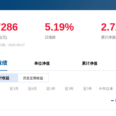
7286
5.19%
2.
(元)
日涨跌
累计净值(
日期：
2026-08-07
业绩
单位净值
累计净值
计收益
历史定期收益
月
近3月
近6月
近1年
近3年
近5年
今年以来