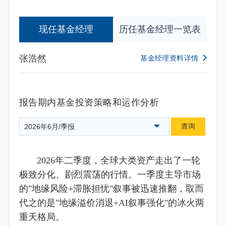
现任基金经理
历任基金经理一览表
张浩然
基金经理资料详情
报告期内基金投资策略和运作分析
查询
2026年6月/季报
2026年二季度，全球大类资产走出了一轮
极致分化、剧烈震荡的行情。一季度主导市场
的"地缘风险+滞胀担忧"叙事被迅速推翻，取而
代之的是"地缘溢价消退+AI叙事强化"的冰火两
重天格局。