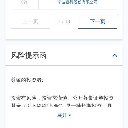
021
宁波银行股份有限公司
上一页
1
/
13
下一页
风险提示函
尊敬的投资者:
投资有风险，投资需谨慎。公开募集证券投资
基金（以下简称“基金”）是一种长期投资工具，
其主要功能是分散投资，降低投资单一证券所
展开
带来的个别风险。基金不同于银行储蓄等能够