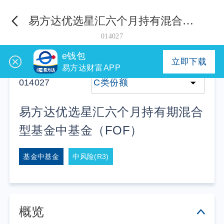
易方达优选星汇六个月持有混合（FOF）C
014027
e钱包
立即下载
易方达财富APP
014027
C类份额
易方达优选星汇六个月持有期混合
型基金中基金（FOF）
基金中基金
中风险(R3)
概览