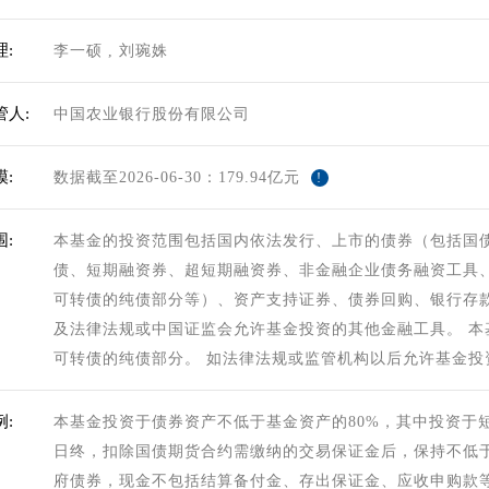
:
李一硕
,
刘琬姝
管人:
中国农业银行股份有限公司
:
数据截至2026-06-30：179.94亿元
!
:
本基金的投资范围包括国内依法发行、上市的债券（包括国
债、短期融资券、超短期融资券、非金融企业债务融资工具
可转债的纯债部分等）、资产支持证券、债券回购、银行存
及法律法规或中国证监会允许基金投资的其他金融工具。 
可转债的纯债部分。 如法律法规或监管机构以后允许基金
:
本基金投资于债券资产不低于基金资产的80%，其中投资于
日终，扣除国债期货合约需缴纳的交易保证金后，保持不低
府债券，现金不包括结算备付金、存出保证金、应收申购款