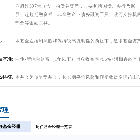
不超过397天（含）的债券资产，主要包括国债、央行票据
券、超短期融资券、非金融企业债务融资工具、政府支持机
部分等金融工具。
:
本基金在控制风险和保持较高流动性的前提下，追求基金资
较基准:
中债-新综合财富（1年以下）指数收益率×95%+活期存款基
益特征:
本基金为债券型基金，其长期平均风险和预期收益率理论上
经理
任基金经理
历任基金经理一览表