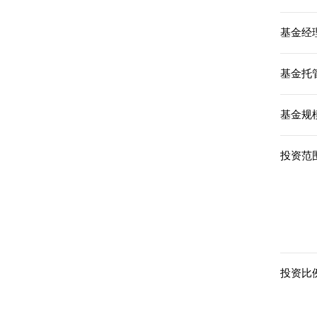
基金经理
基金托
基金规模
投资范围
投资比例