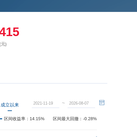
1415
元)
~
成立以来
区间收益率：
14.15%
区间最大回撤：
-0.28%