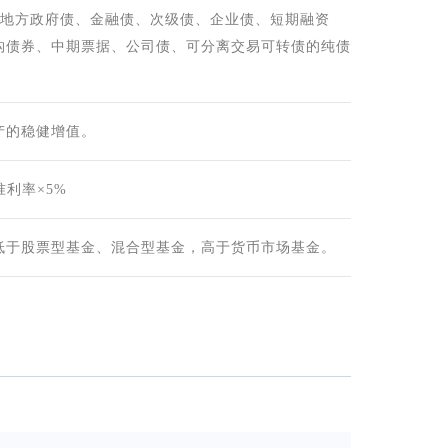
、地方政府债、金融债、次级债、企业债、短期融资
构债券、中期票据、公司债、可分离交易可转债的纯债
产的稳健增值。
准利率×5%
低于股票型基金、混合型基金，高于货币市场基金。