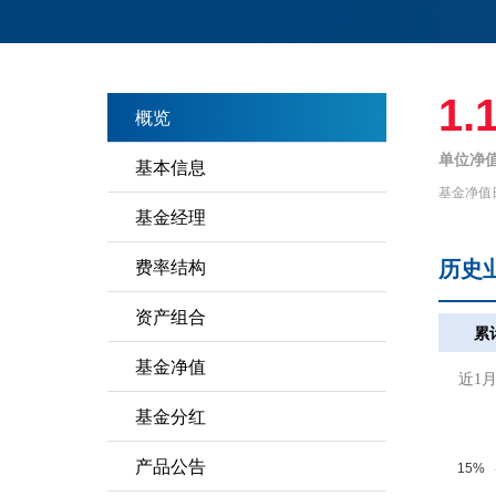
1.
概览
单位净值
基本信息
基金净值
基金经理
历史
费率结构
资产组合
累
基金净值
近1
基金分红
产品公告