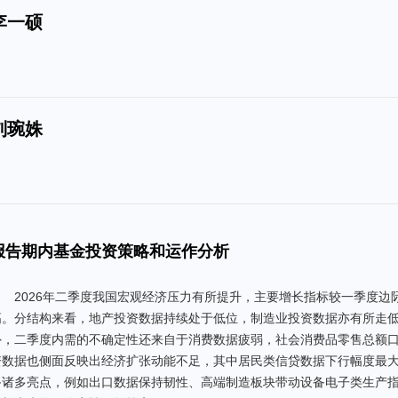
李一硕
刘琬姝
报告期内基金投资策略和运作分析
2026年二季度我国宏观经济压力有所提升，主要增长指标较一季度
高。分结构来看，地产投资数据持续处于低位，制造业投资数据亦有所走
外，二季度内需的不确定性还来自于消费数据疲弱，社会消费品零售总额
资数据也侧面反映出经济扩张动能不足，其中居民类信贷数据下行幅度最
备诸多亮点，例如出口数据保持韧性、高端制造板块带动设备电子类生产