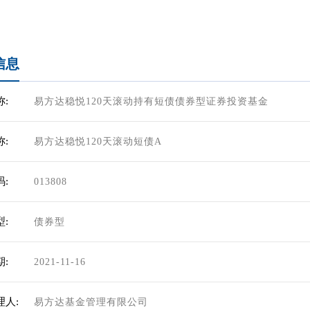
信息
:
易方达稳悦120天滚动持有短债债券型证券投资基金
:
易方达稳悦120天滚动短债A
:
013808
:
债券型
:
2021-11-16
理人:
易方达基金管理有限公司