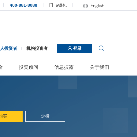
400-881-8088
e钱包
English
个人投资者
机构投资者
登录
金
投资顾问
信息披露
关于我们
购买
定投