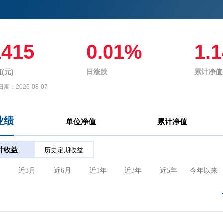
1415
0.01%
1.
(元)
日涨跌
累计净值(
日期：
2026-08-07
业绩
单位净值
累计净值
计收益
历史定期收益
月
近3月
近6月
近1年
近3年
近5年
今年以来