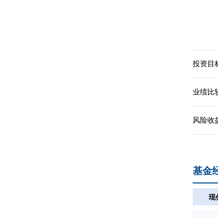
投资目标
业绩比
风险收
基金
现