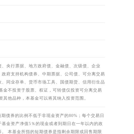
债、央行票据、地方政府债、金融债、次级债、企业
、政府支持机构债券、中期票据、公司债、可分离交易
款、同业存单、货币市场工具、国债期货、信用衍生品
本基金不投资于股票、权证，可转债仅投资可分离交易
投资其他品种，本基金可以将其纳入投资范围。
短期债券的比例不低于非现金资产的80%；每个交易日
于基金资产净值5％的现金或者到期日在一年以内的政
等。 本基金所指的短期债券是指剩余期限或回售期限