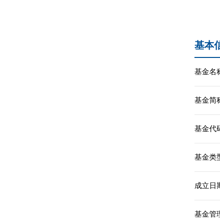
基本
基金名称
基金简称
基金代码
基金类型
成立日期
基金管