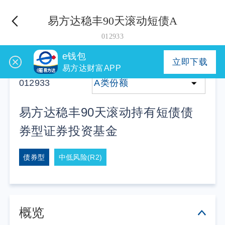
易方达稳丰90天滚动短债A
012933
e钱包
立即下载
易方达财富APP
012933
A类份额
易方达稳丰90天滚动持有短债债
券型证券投资基金
债券型
中低风险(R2)
概览