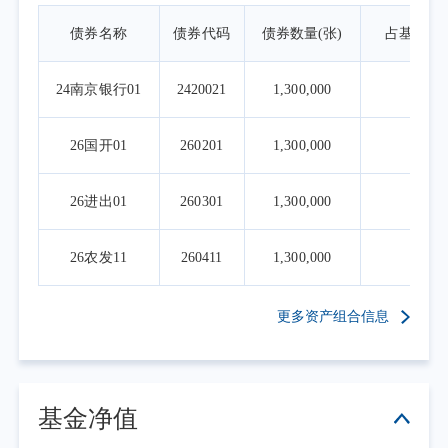
债券名称
债券代码
债券数量(张)
占基金资
24南京银行01
2420021
1,300,000
2.
26国开01
260201
1,300,000
2.
26进出01
260301
1,300,000
2.
26农发11
260411
1,300,000
2.
更多资产组合信息
基金净值