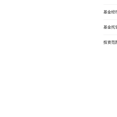
基金经理
基金托
投资范围