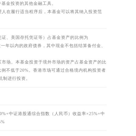
许基金投资的其他金融工具。
理人在履行适当程序后，本基金可以将其纳入投资范
凭证、美国存托凭证等）占基金资产的比例为
日在一年以内的政府债券，其中现金不包括结算备付金、
区市场。本基金投资于境外市场的资产占基金资产的比
比例不低于20%。香港市场可通过合格境内机构投资者
通机制进行投资。
x）收益率×30%+中证港股通综合指数（人民币）收益率×25%+中
5%