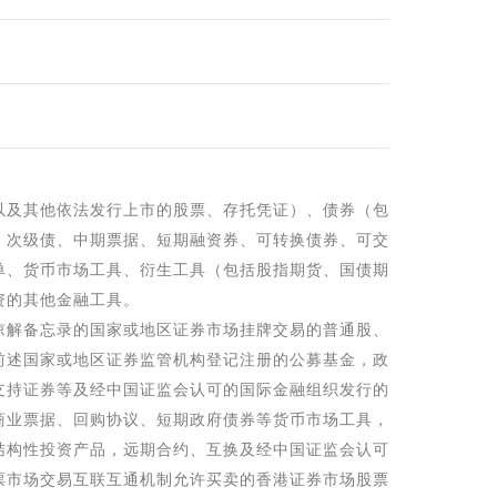
以及其他依法发行上市的股票、存托凭证）、债券（包
、次级债、中期票据、短期融资券、可转换债券、可交
单、货币市场工具、衍生工具（包括股指期货、国债期
资的其他金融工具。
谅解备忘录的国家或地区证券市场挂牌交易的普通股、
前述国家或地区证券监管机构登记注册的公募基金，政
支持证券等及经中国证监会认可的国际金融组织发行的
商业票据、回购协议、短期政府债券等货币市场工具，
结构性投资产品，远期合约、互换及经中国证监会认可
票市场交易互联互通机制允许买卖的香港证券市场股票