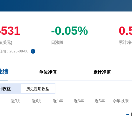
5531
-0.05%
0.
(美元)
日涨跌
累计净
日期：
2026-08-06
i
业绩
单位净值
累计净值
计收益
历史定期收益
月
近3月
近6月
近1年
近3年
近5年
今年以来