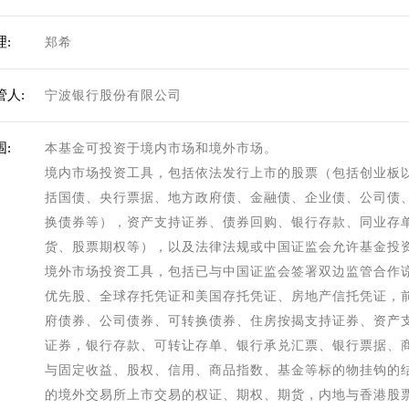
:
郑希
管人:
宁波银行股份有限公司
:
本基金可投资于境内市场和境外市场。
境内市场投资工具，包括依法发行上市的股票（包括创业板
括国债、央行票据、地方政府债、金融债、企业债、公司债
换债券等），资产支持证券、债券回购、银行存款、同业存
货、股票期权等），以及法律法规或中国证监会允许基金投
境外市场投资工具，包括已与中国证监会签署双边监管合作
优先股、全球存托凭证和美国存托凭证、房地产信托凭证，
府债券、公司债券、可转换债券、住房按揭支持证券、资产
证券，银行存款、可转让存单、银行承兑汇票、银行票据、
与固定收益、股权、信用、商品指数、基金等标的物挂钩的
的境外交易所上市交易的权证、期权、期货，内地与香港股