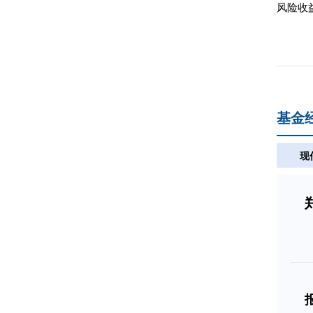
风险收
基金
现