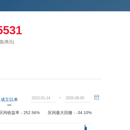
5531
值(美元)
~
成立以来
区间收益率：
252.56%
区间最大回撤：
-34.10%