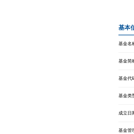
基本
基金名称
基金简称
基金代码
基金类型
成立日期
基金管