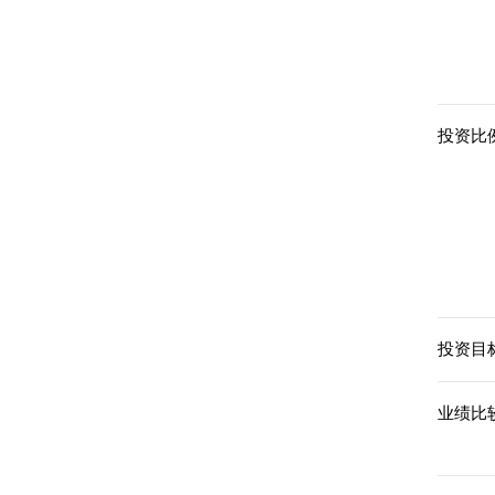
投资比例
投资目标
业绩比