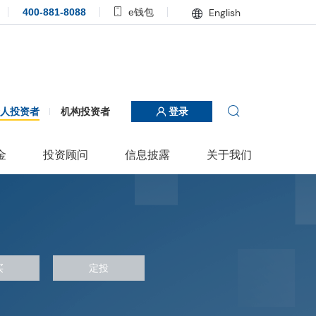
400-881-8088
e钱包
English
个人投资者
机构投资者
登录
金
投资顾问
信息披露
关于我们
买
定投