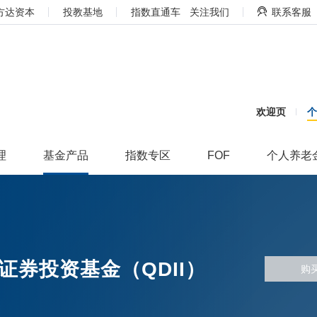
方达资本
投教基地
指数直通车
关注我们
联系客服
欢迎页
理
基金产品
指数专区
FOF
个人养老
券投资基金（QDII）
购