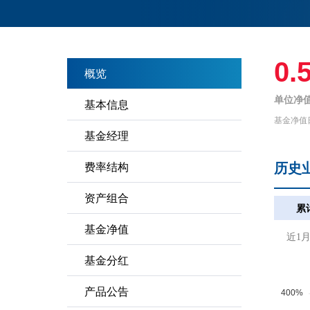
0.
概览
单位净值
基本信息
基金净值
基金经理
历史
费率结构
资产组合
累
基金净值
近1
基金分红
产品公告