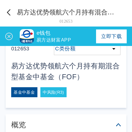
易方达优势领航六个月持有混合（FOF）C
012653
e钱包
立即下载
易方达财富APP
012653
C类份额
易方达优势领航六个月持有期混合
型基金中基金（FOF）
基金中基金
中风险(R3)
概览