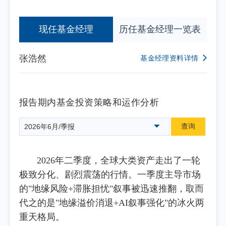
现任基金经理
历任基金经理一览表
张浩然
基金经理资料详情
报告期内基金投资策略和运作分析
查询
2026年6月/季报
2026年二季度，全球大类资产走出了一轮
极致分化、剧烈震荡的行情。一季度主导市场
的"地缘风险+滞胀担忧"叙事被迅速推翻，取而
代之的是"地缘溢价消退+AI叙事强化"的冰火两
重天格局。