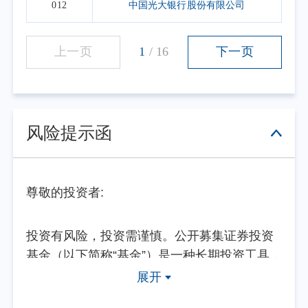
012
中国光大银行股份有限公司
上一页
1
/
16
下一页
风险提示函
尊敬的投资者:
投资有风险，投资需谨慎。公开募集证券投资
基金（以下简称“基金”）是一种长期投资工具，
其主要功能是分散投资，降低投资单一证券所
展开
带来的个别风险。基金不同于银行储蓄等能够