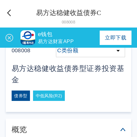
易方达稳健收益债券C
008008
e钱包
立即下载
易方达财富APP
008008
C类份额
易方达稳健收益债券型证券投资基
金
债券型
中低风险(R2)
概览