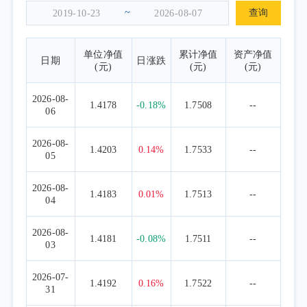
本的投资风格，选择优势资产进行配置，净值
~
查询
虽有一定波动，但整体保持了稳健的特点。
单位净值
累计净值
资产净值
日期
日涨跌
(元)
(元)
(元)
2026-08-
1.4178
-0.18%
1.7508
--
06
2026-08-
1.4203
0.14%
1.7533
--
05
2026-08-
1.4183
0.01%
1.7513
--
04
2026-08-
1.4181
-0.08%
1.7511
--
03
2026-07-
1.4192
0.16%
1.7522
--
31