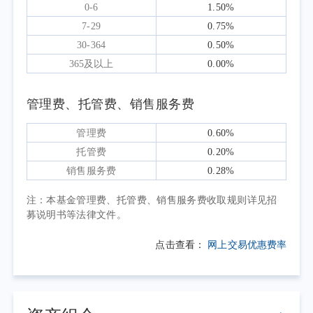
货币政策方面，二季度整体维持适度宽松
0-6
1.50%
的基调，政策宽松力度虽较前期有所收敛，但
7-29
0.75%
流动性整体保持合理充裕。央行灵活运用逆回
30-364
0.50%
365及以上
0.00%
购、MLF（中期借贷便利）、买断式逆回购等
多种公开市场工具，有效对冲政府债券发行、
管理费、托管费、销售服务费
月度缴税、跨季资金波动等阶段性扰动，平稳
呵护市场流动性。此外，本季度央行落地公开
管理费
0.60%
市场操作新规，有望进一步熨平银行间资金利
托管费
0.20%
率波动，推动市场资金成本围绕政策利率窄
销售服务费
0.28%
幅、平稳运行，后续流动性环境的稳定性将持
注：本基金管理费、托管费、销售服务费收取规则详见招
续提升。
募说明书等法律文件。
资本市场方面，股票市场风险偏好较一季
度有所修复，成交活跃度维持高位，但赚钱效
点击查看：
网上交易优惠费率
应主要集中在科技成长方向。以AI产业链为代
表的电子、通信、半导体、算力、PCB（印制
电路板）等板块表现突出，创业板、科创类指