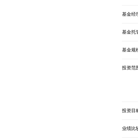
基金经理
基金托
基金规模
投资范围
投资目标
业绩比