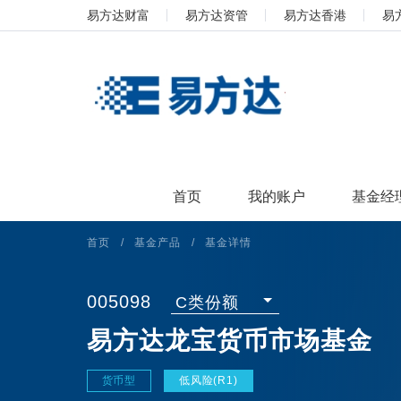
易方达财富
易方达资管
易方达香港
易
首页
我的账户
基金经
首页
/
基金产品
/
基金详情
005098
C类份额
易方达龙宝货币市场基金
货币型
低风险(R1)