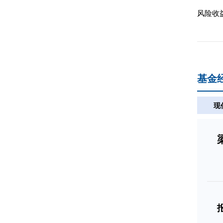
风险收
基金
现