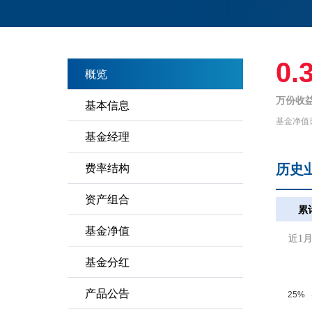
0.
概览
万份收益
基本信息
基金净值
基金经理
历史
费率结构
资产组合
累
基金净值
近1
基金分红
产品公告