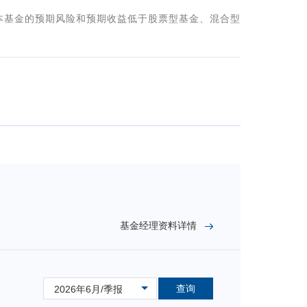
本基金的预期风险和预期收益低于股票型基金、混合型
基金经理资料详情
查询
2026年6月/季报