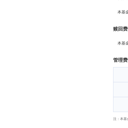
本基
赎回费
本基
管理费
注：本基