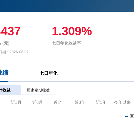
3437
1.309%
 (元)
七日年化收益率
日期：
2026-08-07
业绩
七日年化
计收益
历史定期收益
月
近3月
近6月
近1年
近3年
近5年
今年以来
区