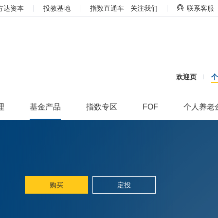
方达资本
投教基地
指数直通车
关注我们
联系客服
欢迎页
理
基金产品
指数专区
FOF
个人养老
购买
定投