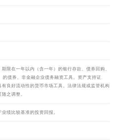
，期限在一年以内（含一年）的银行存款、债券回购、
天）的债券、非金融企业债务融资工具、资产支持证
具有良好流动性的货币市场工具。法律法规或监管机构
可随之调整。
于业绩比较基准的投资回报。