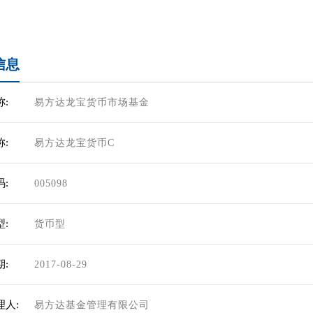
信息
:
易方达龙宝货币市场基金
:
易方达龙宝货币C
:
005098
:
货币型
:
2017-08-29
理人:
易方达基金管理有限公司