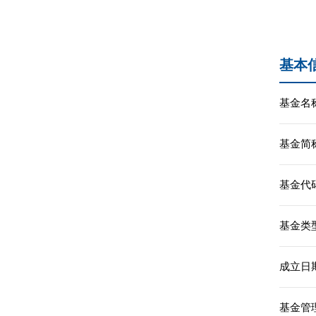
基本
基金名称
基金简称
基金代码
基金类型
成立日期
基金管