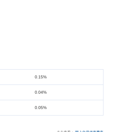
0.15%
0.04%
0.05%