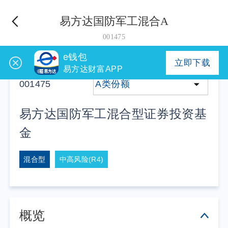
易方达国防军工混合A
001475
e钱包
立即下载
易方达财富APP
001475
A类份额
易方达国防军工混合型证券投资基
金
混合型
中高风险(R4)
概览