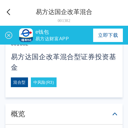
易方达国企改革混合
001382
e钱包
立即下载
易方达财富APP
001382
易方达国企改革混合型证券投资基
金
混合型
中风险(R3)
概览