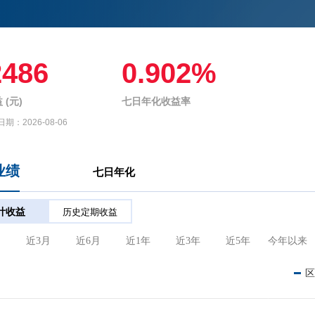
2486
0.902%
 (元)
七日年化收益率
日期：
2026-08-06
业绩
七日年化
计收益
历史定期收益
月
近3月
近6月
近1年
近3年
近5年
今年以来
区