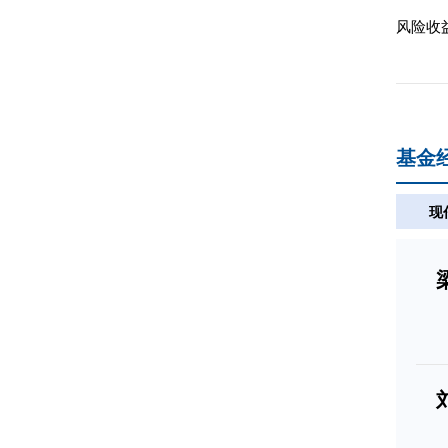
风险收
基金
现