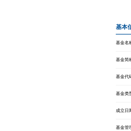
基本
基金名称
基金简称
基金代码
基金类型
成立日期
基金管