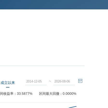
~
成立以来
间收益率：
33.5877%
区间最大回撤：
0.0000%