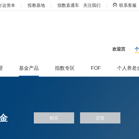
方达资本
投教基地
指数直通车
关注我们
联系客服
欢迎页
理
基金产品
指数专区
FOF
个人养老
金
购买
定投