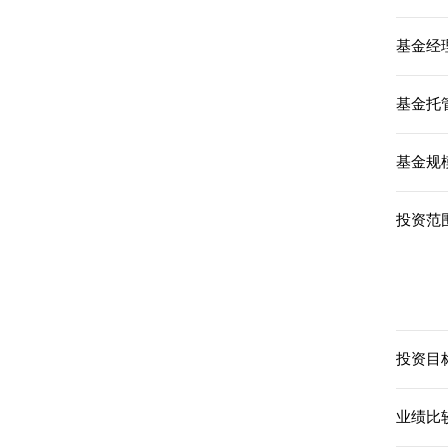
基金经理
基金托
基金规模
投资范围
投资目标
业绩比