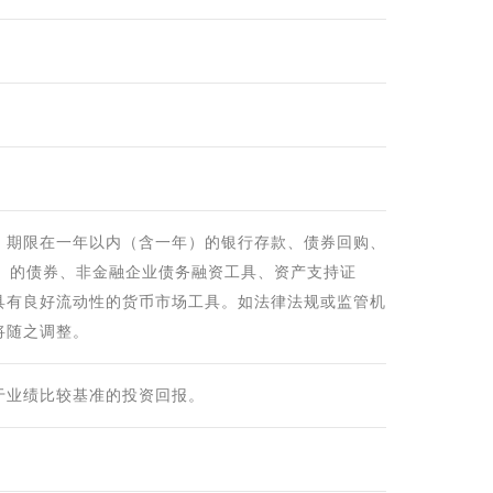
，期限在一年以内（含一年）的银行存款、债券回购、
天）的债券、非金融企业债务融资工具、资产支持证
具有良好流动性的货币市场工具。如法律法规或监管机
将随之调整。
于业绩比较基准的投资回报。