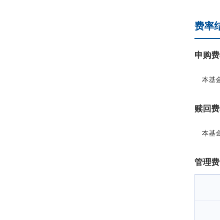
费率
申购费
本基
赎回费
本基
管理费