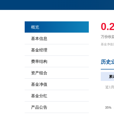
0.
概览
万份收益
基本信息
基金净值
基金经理
历史
费率结构
资产组合
累
基金净值
近1
基金分红
产品公告