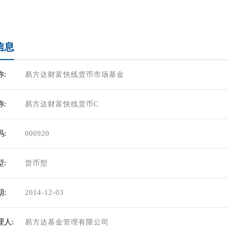
信息
:
易方达财富快线货币市场基金
:
易方达财富快线货币C
:
000920
:
货币型
:
2014-12-03
理人:
易方达基金管理有限公司