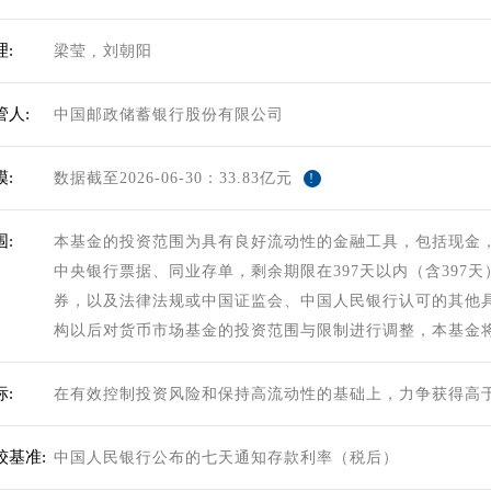
:
梁莹
,
刘朝阳
管人:
中国邮政储蓄银行股份有限公司
:
数据截至2026-06-30：33.83亿元
!
:
本基金的投资范围为具有良好流动性的金融工具，包括现金
中央银行票据、同业存单，剩余期限在397天以内（含397
券，以及法律法规或中国证监会、中国人民银行认可的其他
构以后对货币市场基金的投资范围与限制进行调整，本基金
:
在有效控制投资风险和保持高流动性的基础上，力争获得高
较基准:
中国人民银行公布的七天通知存款利率（税后）