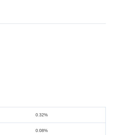
0.32%
0.08%