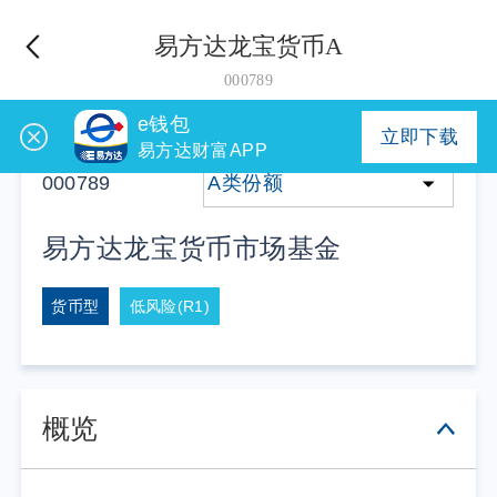
易方达龙宝货币A
000789
e钱包
立即下载
易方达财富APP
000789
A类份额
易方达龙宝货币市场基金
货币型
低风险(R1)
概览