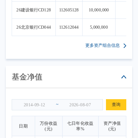
26建设银行CD128
112605128
10,000,000
4
26北京银行CD044
112612044
5,000,000
2
更多资产组合信息
基金净值
~
查询
万份收益
七日年化收益
资产净值
日期
(元)
率%
(元)