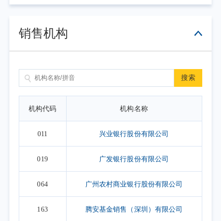
2. 上表默认展示一个自然月的开放日安排，如需要查询本基
金其他月份开放日安排，可点击右上角的日历选择相应的时
销售机构
间区间。
搜索
机构代码
机构名称
011
兴业银行股份有限公司
019
广发银行股份有限公司
064
广州农村商业银行股份有限公司
163
腾安基金销售（深圳）有限公司