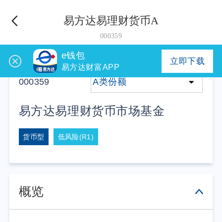
易方达易理财货币A
000359
e钱包
立即下载
易方达财富APP
000359
A类份额
易方达易理财货币市场基金
货币型
低风险(R1)
概览