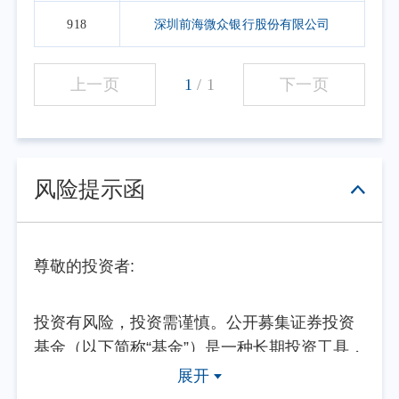
918
深圳前海微众银行股份有限公司
上一页
1
/
1
下一页
风险提示函
尊敬的投资者:
投资有风险，投资需谨慎。公开募集证券投资
基金（以下简称“基金”）是一种长期投资工具，
其主要功能是分散投资，降低投资单一证券所
展开
带来的个别风险。基金不同于银行储蓄等能够